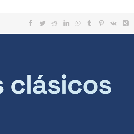
Facebook
Twitter
Reddit
LinkedIn
WhatsApp
Tumblr
Pinterest
Vk
X
s clásicos