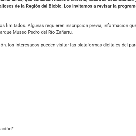
aliosos de la Región del Biobío. Los invitamos a revisar la progra
os limitados. Algunas requieren inscripción previa, información qu
 Parque Museo Pedro del Río Zañartu.
n, los interesados pueden visitar las plataformas digitales del pa
tación*