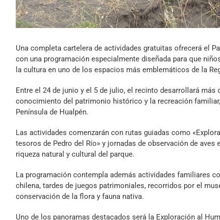
Una completa cartelera de actividades gratuitas ofrecerá el P
con una programación especialmente diseñada para que niños, 
la cultura en uno de los espacios más emblemáticos de la Reg
Entre el 24 de junio y el 5 de julio, el recinto desarrollará má
conocimiento del patrimonio histórico y la recreación familiar
Península de Hualpén.
Las actividades comenzarán con rutas guiadas como «Explorad
tesoros de Pedro del Río» y jornadas de observación de aves e
riqueza natural y cultural del parque.
La programación contempla además actividades familiares com
chilena, tardes de juegos patrimoniales, recorridos por el muse
conservación de la flora y fauna nativa.
Uno de los panoramas destacados será la Exploración al Humed