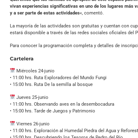
vivan experiencias significativas en uno de los lugares más v
y a ser parte de estas actividades
«, comentó.
La mayoría de las actividades son gratuitas y cuentan con cup
estará disponible a través de las redes sociales oficiales del
Para conocer la programación completa y detalles de inscripció
Cartelera
Miércoles 24-junio
• 11:00 hrs. Ruta Exploradores del Mundo Fungi
• 15:00 hrs. Ruta De la semilla al bosque
Jueves 25-junio
• 11:00 hrs. Observando aves en la desembocadura
• 15:00 hrs. Tarde de Juegos y Patrimonio
Viernes 26-junio
• 11:00 hrs. Exploración al Humedal Piedra del Agua y Refores
• 15:00 hrs. Descubriendo los Tesoros de Pedro del Río