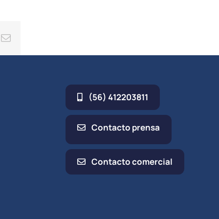
ing
Correo
electrónico
(56) 412203811
Contacto prensa
Contacto comercial