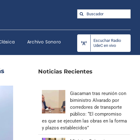
Buscar:
Escuchar Radio
Clásica
Archivo Sonoro
UdeC en vivo
ás
Noticias Recientes
Giacaman tras reunión con
biministro Alvarado por
corredores de transporte
público: “El compromiso
es que se ejecuten las obras en la forma
y plazos establecidos”