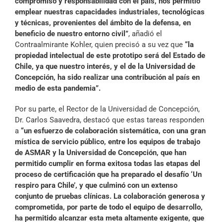
compromiso y responsabilidad con el país, nos permitió
emplear nuestras capacidades industriales, tecnológicas
y técnicas, provenientes del ámbito de la defensa, en
beneficio de nuestro entorno civil”
, añadió el
Contraalmirante Kohler, quien precisó a su vez que
“la
propiedad intelectual de este prototipo será del Estado de
Chile, ya que nuestro interés, y el de la Universidad de
Concepción, ha sido realizar una contribución al país en
medio de esta pandemia”.
Por su parte, el Rector de la Universidad de Concepción,
Dr. Carlos Saavedra, destacó que estas tareas responden
a
“un esfuerzo de colaboración sistemática, con una gran
mística de servicio público, entre los equipos de trabajo
de ASMAR y la Universidad de Concepción, que han
permitido cumplir en forma exitosa todas las etapas del
proceso de certificación que ha preparado el desafío ‘Un
respiro para Chile’, y que culminó con un extenso
conjunto de pruebas clínicas. La colaboración
generosa y
comprometida, por parte de todo el equipo de desarrollo,
ha permitido alcanzar esta
meta altamente exigente, que