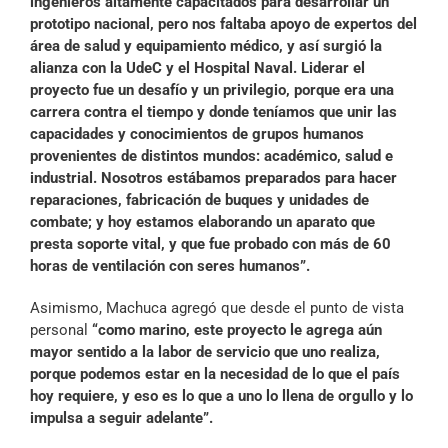
ingenieros altamente capacitados para desarrollar un
prototipo nacional, pero nos faltaba apoyo de expertos del
área de salud y equipamiento médico, y así surgió la
alianza con la UdeC y el Hospital Naval. Liderar el
proyecto fue un desafío y un privilegio, porque era una
carrera contra el tiempo y donde teníamos que unir las
capacidades y conocimientos de grupos humanos
provenientes de distintos mundos: académico, salud e
industrial. Nosotros estábamos preparados para hacer
reparaciones, fabricación de buques y unidades de
combate; y hoy estamos elaborando un aparato que
presta soporte vital, y que fue probado con más de 60
horas de ventilación con seres humanos”.
Asimismo, Machuca agregó que desde el punto de vista
personal
“como marino, este proyecto le agrega aún
mayor sentido a la labor de servicio que uno realiza,
porque podemos estar en la necesidad de lo que el país
hoy requiere, y eso es lo que a uno lo llena de orgullo y lo
impulsa a seguir adelante”.