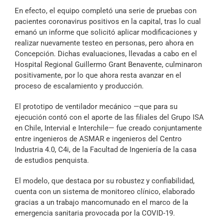
En efecto, el equipo completó una serie de pruebas con
pacientes coronavirus positivos en la capital, tras lo cual
emanó un informe que solicitó aplicar modificaciones y
realizar nuevamente testeo en personas, pero ahora en
Concepción. Dichas evaluaciones, llevadas a cabo en el
Hospital Regional Guillermo Grant Benavente, culminaron
positivamente, por lo que ahora resta avanzar en el
proceso de escalamiento y producción.
El prototipo de ventilador mecánico —que para su
ejecución contó con el aporte de las filiales del Grupo ISA
en Chile, Intervial e Interchile— fue creado conjuntamente
entre ingenieros de ASMAR e ingenieros del Centro
Industria 4.0, C4i, de la Facultad de Ingeniería de la casa
de estudios penquista.
El modelo, que destaca por su robustez y confiabilidad,
cuenta con un sistema de monitoreo clínico, elaborado
gracias a un trabajo mancomunado en el marco de la
emergencia sanitaria provocada por la COVID-19.