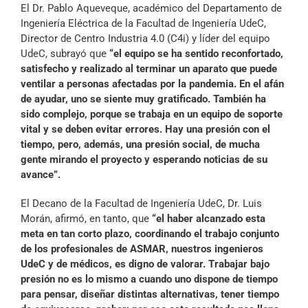
El Dr. Pablo Aqueveque, académico del Departamento de
Ingeniería Eléctrica de la Facultad de Ingeniería UdeC,
Director de Centro Industria 4.0 (C4i) y líder del equipo
UdeC, subrayó que
“el equipo se ha sentido reconfortado,
satisfecho y realizado al terminar un aparato que puede
ventilar a personas afectadas por la pandemia. En el afán
de ayudar, uno se siente muy gratificado. También ha
sido complejo, porque se trabaja en un equipo de soporte
vital y se deben evitar errores. Hay una presión con el
tiempo, pero, además, una presión social, de mucha
gente mirando el proyecto y esperando noticias de su
avance”.
El Decano de la Facultad de Ingeniería UdeC, Dr. Luis
Morán, afirmó, en tanto, que
“el haber alcanzado esta
meta en tan corto plazo, coordinando el trabajo conjunto
de los profesionales de ASMAR, nuestros ingenieros
UdeC y de médicos, es digno de valorar. Trabajar bajo
presión no es lo mismo a cuando uno dispone de tiempo
para pensar, diseñar distintas alternativas, tener tiempo