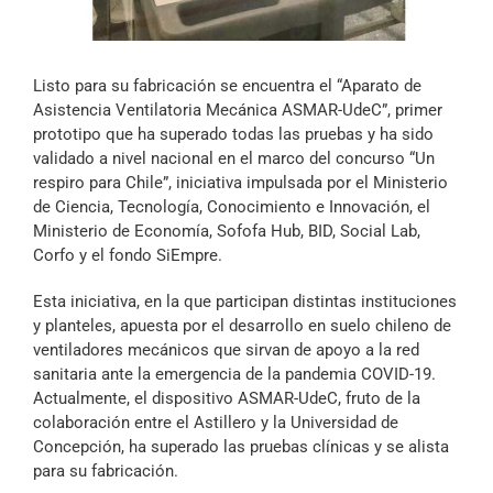
Archivo Sonoro
Listo para su fabricación se encuentra el “Aparato de
Asistencia Ventilatoria Mecánica ASMAR-UdeC”, primer
prototipo que ha superado todas las pruebas y ha sido
validado a nivel nacional en el marco del concurso “Un
respiro para Chile”, iniciativa impulsada por el Ministerio
de Ciencia, Tecnología, Conocimiento e Innovación, el
Ministerio de Economía, Sofofa Hub, BID, Social Lab,
Corfo y el fondo SiEmpre.
Esta iniciativa, en la que participan distintas instituciones
y planteles, apuesta por el desarrollo en suelo chileno de
ventiladores mecánicos que sirvan de apoyo a la red
sanitaria ante la emergencia de la pandemia COVID-19.
Actualmente, el dispositivo ASMAR-UdeC, fruto de la
colaboración entre el Astillero y la Universidad de
Concepción, ha superado las pruebas clínicas y se alista
para su fabricación.