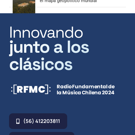
el mapa geopolítico mundial
Innovando
junto a los
clásicos
(56) 412203811