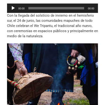
Reproductor
00:00
00:00
de
Con la llegada del solsticio de invierno en el hemisferio
audio
sur, el 24 de junio, las comunidades mapuches de todo
Chile celebran el We Tripantu, el tradicional año nuevo,
con ceremonias en espacios públicos y principalmente en
medio de la naturaleza.