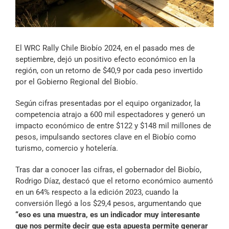
Archivo Sonoro
El WRC Rally Chile Biobío 2024, en el pasado mes de
septiembre, dejó un positivo efecto económico en la
región, con un retorno de $40,9 por cada peso invertido
por el Gobierno Regional del Biobío.
Según cifras presentadas por el equipo organizador, la
competencia atrajo a 600 mil espectadores y generó un
impacto económico de entre $122 y $148 mil millones de
pesos, impulsando sectores clave en el Biobío como
turismo, comercio y hotelería.
Tras dar a conocer las cifras, el gobernador del Biobío,
Rodrigo Díaz, destacó que el retorno económico aumentó
en un 64% respecto a la edición 2023, cuando la
conversión llegó a los $29,4 pesos, argumentando que
“eso es una muestra, es un indicador muy interesante
que nos permite decir que esta apuesta permite generar