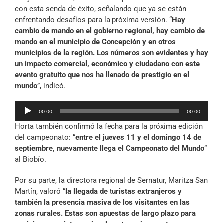
con esta senda de éxito, señalando que ya se están
enfrentando desafíos para la próxima versión. “
Hay
cambio de mando en el gobierno regional, hay cambio de
mando en el municipio de Concepción y en otros
municipios de la región. Los números son evidentes y hay
un impacto comercial, económico y ciudadano con este
evento gratuito que nos ha llenado de prestigio en el
mundo
”, indicó.
Reproductor
00:00
00:00
de
Horta también confirmó la fecha para la próxima edición
audio
del campeonato: “
entre el jueves 11 y el domingo 14 de
septiembre, nuevamente llega el Campeonato del Mundo
”
al Biobío.
Por su parte, la directora regional de Sernatur, Maritza San
Martín, valoró “
la llegada de turistas extranjeros y
también la presencia masiva de los visitantes en las
zonas rurales. Estas son apuestas de largo plazo para