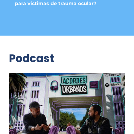
para víctimas de trauma ocular?
Podcast