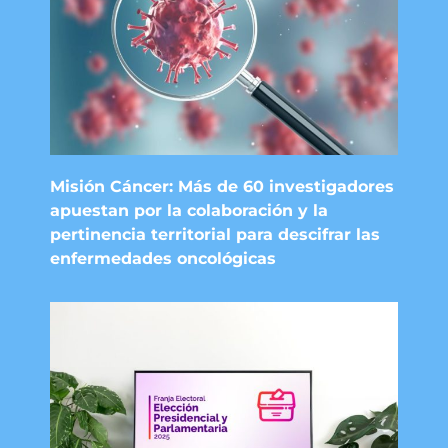
Misión Cáncer: Más de 60 investigadores
apuestan por la colaboración y la
pertinencia territorial para descifrar las
enfermedades oncológicas