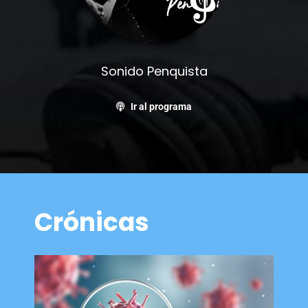
Sonido Penquista
Ir al programa
Crónicas