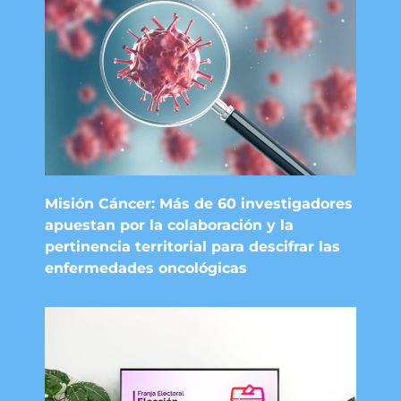
Misión Cáncer: Más de 60 investigadores
apuestan por la colaboración y la
pertinencia territorial para descifrar las
enfermedades oncológicas