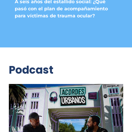
A seis años del estallido social: ¿Qué
pasó con el plan de acompañamiento
para víctimas de trauma ocular?
Podcast