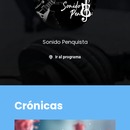
Sonido Penquista
Ir al programa
Crónicas