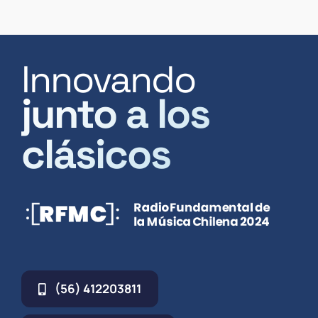
Innovando
junto a los
clásicos
(56) 412203811