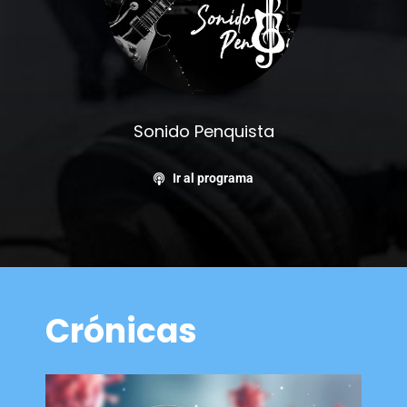
Sonido Penquista
Ir al programa
Crónicas