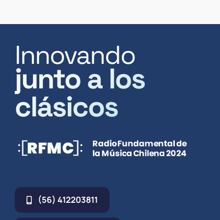
Innovando
junto a los
clásicos
(56) 412203811