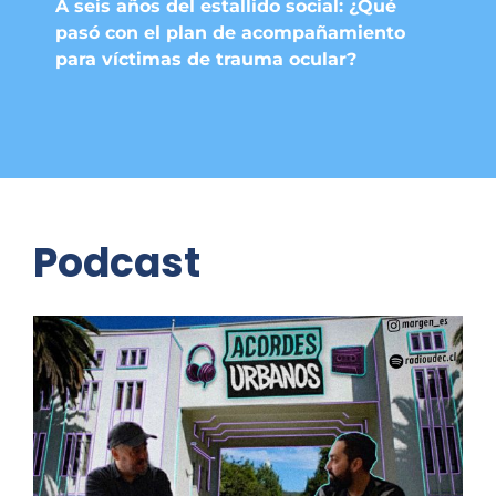
A seis años del estallido social: ¿Qué
pasó con el plan de acompañamiento
para víctimas de trauma ocular?
Podcast