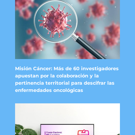
Misión Cáncer: Más de 60 investigadores
apuestan por la colaboración y la
pertinencia territorial para descifrar las
enfermedades oncológicas