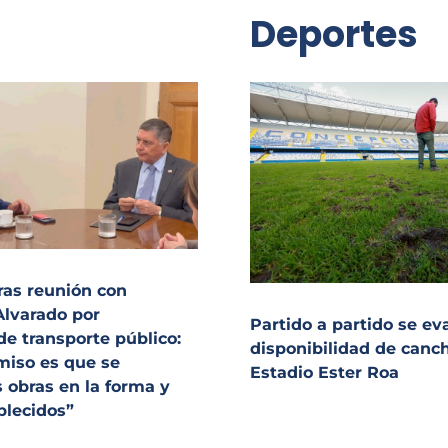
Deportes
ras reunión con
Alvarado por
Partido a partido se ev
de transporte público:
disponibilidad de canc
miso es que se
Estadio Ester Roa
s obras en la forma y
blecidos”