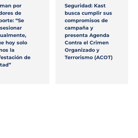
aman por
Seguridad: Kast
dores de
busca cumplir sus
porte: “Se
compromisos de
sesionar
campaña y
ualmente,
presenta Agenda
e hoy solo
Contra el Crimen
mos la
Organizado y
estación de
Terrorismo (ACOT)
tad”