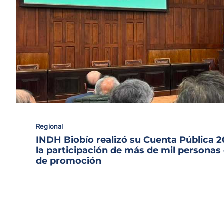
Regional
INDH Biobío realizó su Cuenta Pública 
la participación de más de mil personas
de promoción