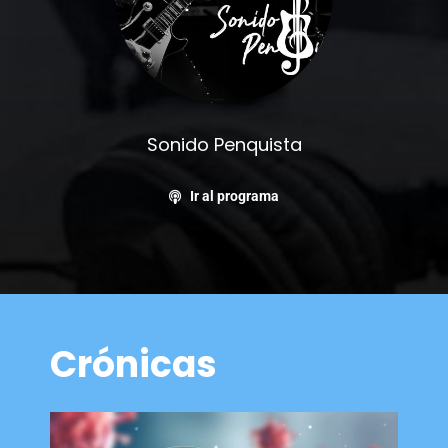
Sonido Penquista
Ir al programa
Crónicas