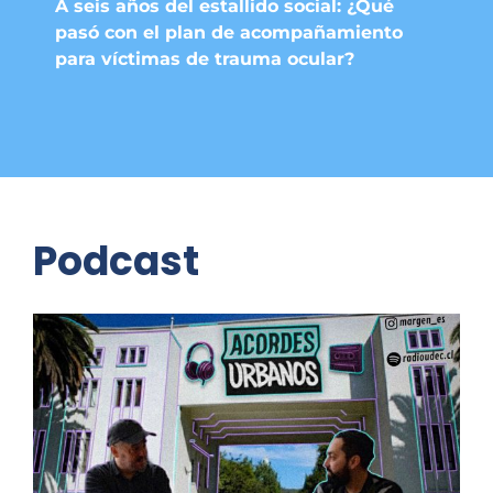
A seis años del estallido social: ¿Qué
pasó con el plan de acompañamiento
para víctimas de trauma ocular?
Podcast