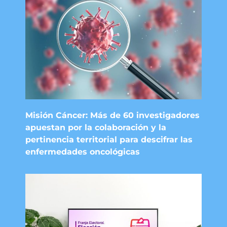
Misión Cáncer: Más de 60 investigadores
apuestan por la colaboración y la
pertinencia territorial para descifrar las
enfermedades oncológicas