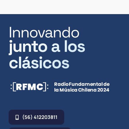
Innovando
junto a los
clásicos
(56) 412203811