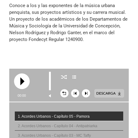
Archivo Sonoro
Conoce a los y las exponentes de la música urbana
penquista, sus proyectos artísticos y su carrera musical.
Un proyecto de los académicos de los Departamentos de
Música y Sociología de la Universidad de Concepción,
Nelson Rodríguez y Rodrigo Ganter, en el marco del
proyecto Fondecyt Regular 1240900.
00:00
1. Acordes Urbanos - Capítulo 05 - Pamora
2. Acordes Urbanos - Capítulo 04 - Antipatriarka
3. Acordes Urbanos - Capítulo 03 - MC Taffy