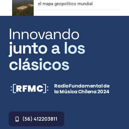
el mapa geopolítico mundial
Innovando
junto a los
clásicos
(56) 412203811