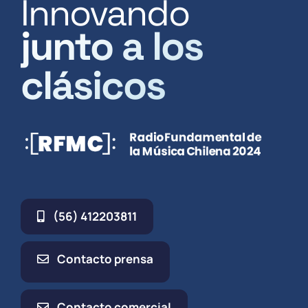
Innovando
junto a los
clásicos
(56) 412203811
Contacto prensa
Contacto comercial