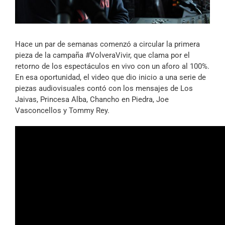
Archivo Sonoro
Hace un par de semanas comenzó a circular la primera
pieza de la campaña #VolveraVivir, que clama por el
retorno de los espectáculos en vivo con un aforo al 100%.
En esa oportunidad, el video que dio inicio a una serie de
piezas audiovisuales contó con los mensajes de Los
Jaivas, Princesa Alba, Chancho en Piedra, Joe
Vasconcellos y Tommy Rey.