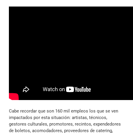
Cabe recordar que son 160 mil empleos los que se ven
impactados por esta situación: artistas, técnicos,
gestores culturales, promotores, recintos, expendedores
de boletos, acomodadores, proveedores de catering,