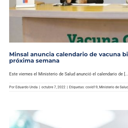
Minsal anuncia calendario de vacuna biv
próxima semana
Este viernes el Ministerio de Salud anunció el calendario de [...
Por
Eduardo Unda
|
octubre 7, 2022
|
Etiquetas:
covid19
,
Ministerio de Salu