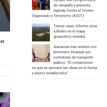
cumplir sus compromisos
de campaña y presenta
Agenda Contra el Crimen
Organizado y Terrorismo (ACOT)
Tierras raras: Informe sitúa
a Biobío en el mapa
geopolítico mundial
en
Giacaman tras reunión con
biministro Alvarado por
corredores de transporte
público: “El compromiso
es que se ejecuten las obras en la forma
y plazos establecidos”