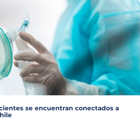
acientes se encuentran conectados a
hile