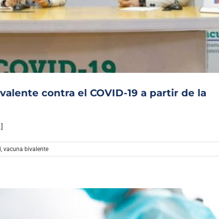
alente contra el COVID-19 a partir de la
]
d
,
vacuna bivalente