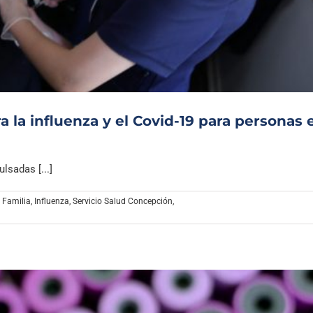
Archivo Sonoro
 la influenza y el Covid-19 para personas 
sadas [...]
y Familia
,
Influenza
,
Servicio Salud Concepción
,