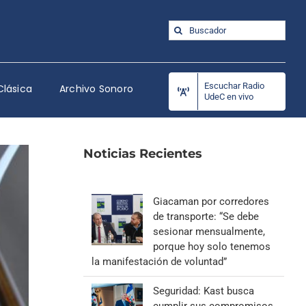
Buscar:
Escuchar Radio
Clásica
Archivo Sonoro
UdeC en vivo
Noticias Recientes
Giacaman por corredores
de transporte: “Se debe
sesionar mensualmente,
porque hoy solo tenemos
la manifestación de voluntad”
Seguridad: Kast busca