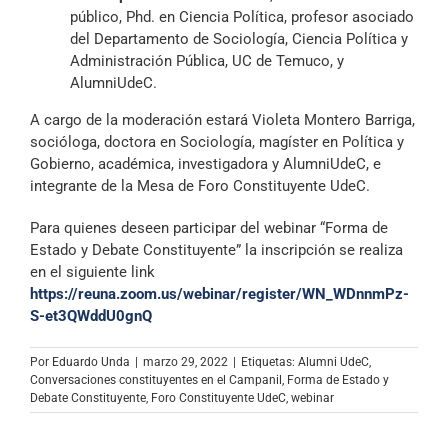
público, Phd. en Ciencia Política, profesor asociado
del Departamento de Sociología, Ciencia Política y
Administración Pública, UC de Temuco, y
AlumniUdeC.
A cargo de la moderación estará Violeta Montero Barriga,
socióloga, doctora en Sociología, magíster en Política y
Gobierno, académica, investigadora y AlumniUdeC, e
integrante de la Mesa de Foro Constituyente UdeC.
Para quienes deseen participar del webinar “Forma de
Estado y Debate Constituyente” la inscripción se realiza
en el siguiente link
https://reuna.zoom.us/webinar/register/WN_WDnnmPz-
S-et3QWddU0gnQ
Por
Eduardo Unda
|
marzo 29, 2022
|
Etiquetas:
Alumni UdeC
,
Conversaciones constituyentes en el Campanil
,
Forma de Estado y
Debate Constituyente
,
Foro Constituyente UdeC
,
webinar