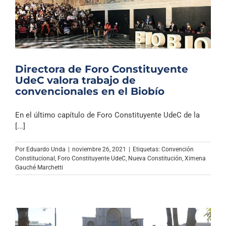
Directora de Foro Constituyente
UdeC valora trabajo de
convencionales en el Biobío
En el último capítulo de Foro Constituyente UdeC de la
[...]
Por
Eduardo Unda
|
noviembre 26, 2021
|
Etiquetas:
Convención
Constitucional
,
Foro Constituyente UdeC
,
Nueva Constitución
,
Ximena
Gauché Marchetti