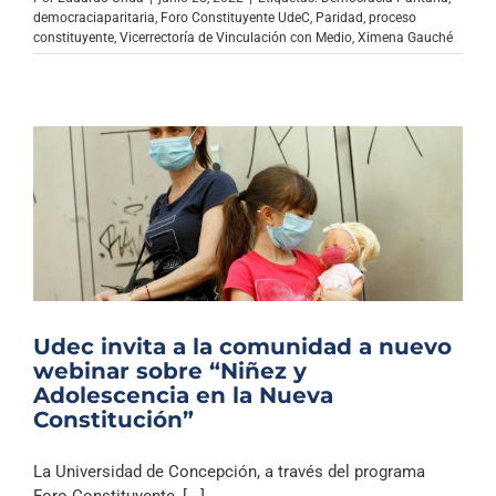
democraciaparitaria
,
Foro Constituyente UdeC
,
Paridad
,
proceso
constituyente
,
Vicerrectoría de Vinculación con Medio
,
Ximena Gauché
Udec invita a la comunidad a nuevo
webinar sobre “Niñez y
Adolescencia en la Nueva
Constitución”
La Universidad de Concepción, a través del programa
Foro Constituyente, [...]