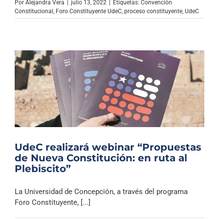
Por
Alejandra Vera
|
julio 13, 2022
|
Etiquetas:
Convención
Constitucional
,
Foro Constituyente UdeC
,
proceso constituyente
,
UdeC
UdeC realizará webinar “Propuestas
de Nueva Constitución: en ruta al
Plebiscito”
La Universidad de Concepción, a través del programa
Foro Constituyente, [...]