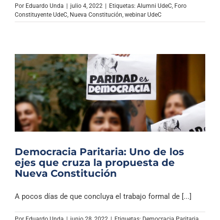
Por
Eduardo Unda
|
julio 4, 2022
|
Etiquetas:
Alumni UdeC
,
Foro
Constituyente UdeC
,
Nueva Constitución
,
webinar UdeC
Democracia Paritaria: Uno de los
ejes que cruza la propuesta de
Nueva Constitución
A pocos días de que concluya el trabajo formal de [...]
Por
Eduardo Unda
|
junio 28, 2022
|
Etiquetas:
Democracia Paritaria
,