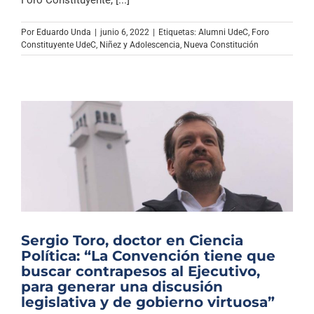
Por
Eduardo Unda
|
junio 6, 2022
|
Etiquetas:
Alumni UdeC
,
Foro
Constituyente UdeC
,
Niñez y Adolescencia
,
Nueva Constitución
Sergio Toro, doctor en Ciencia
Política: “La Convención tiene que
buscar contrapesos al Ejecutivo,
para generar una discusión
legislativa y de gobierno virtuosa”