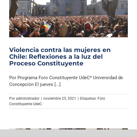
Violencia contra las mujeres en
Chile: Reflexiones a la luz del
Proceso Constituyente
Por Programa Foro Constituyente UdeC* Universidad de
Concepción El jueves [...]
Por
administrador
|
noviembre 25, 2021
|
Etiquetas:
Foro
Constituyente UdeC