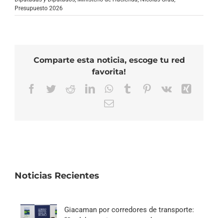
Presupuesto 2026
Comparte esta noticia, escoge tu red
favorita!
Facebook
Twitter
Reddit
LinkedIn
WhatsApp
Tumblr
Pinterest
Vk
Xing
Correo
electrónico
Noticias Recientes
Giacaman por corredores de transporte: