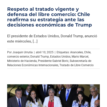
Respeto al tratado vigente y
defensa del libre comercio: Chile
reafirma su estrategia ante las
decisiones económicas de Trump
El presidente de Estados Unidos, Donald Trump, anunció
este miércoles, [...]
Por
Joaquin Urrutia
|
abril 10, 2025
|
Etiquetas:
Aranceles
,
Chile
,
comercio exterior
,
Donald Trump
,
Estados Unidos
,
Mario Marcel
,
Ministerio de Hacienda
,
Presidente Gabriel Boric
,
Subsecretaría de
Relaciones Económicas Internacionales
,
Tratado de Libre Comercio