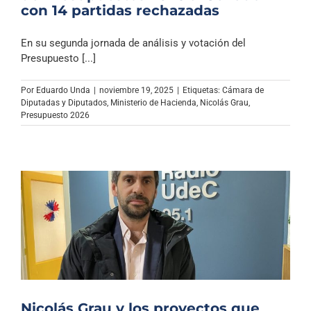
con 14 partidas rechazadas
En su segunda jornada de análisis y votación del
Presupuesto [...]
Por
Eduardo Unda
|
noviembre 19, 2025
|
Etiquetas:
Cámara de
Diputadas y Diputados
,
Ministerio de Hacienda
,
Nicolás Grau
,
Presupuesto 2026
Nicolás Grau y los proyectos que