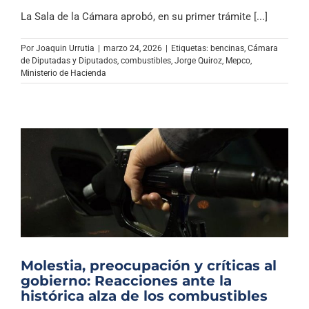
La Sala de la Cámara aprobó, en su primer trámite [...]
Por
Joaquin Urrutia
|
marzo 24, 2026
|
Etiquetas:
bencinas
,
Cámara
de Diputadas y Diputados
,
combustibles
,
Jorge Quiroz
,
Mepco
,
Ministerio de Hacienda
Molestia, preocupación y críticas al
gobierno: Reacciones ante la
histórica alza de los combustibles