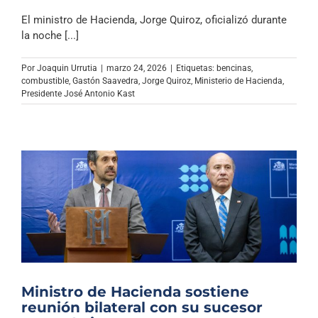
El ministro de Hacienda, Jorge Quiroz, oficializó durante
la noche [...]
Por
Joaquin Urrutia
|
marzo 24, 2026
|
Etiquetas:
bencinas
,
combustible
,
Gastón Saavedra
,
Jorge Quiroz
,
Ministerio de Hacienda
,
Presidente José Antonio Kast
Ministro de Hacienda sostiene
reunión bilateral con su sucesor