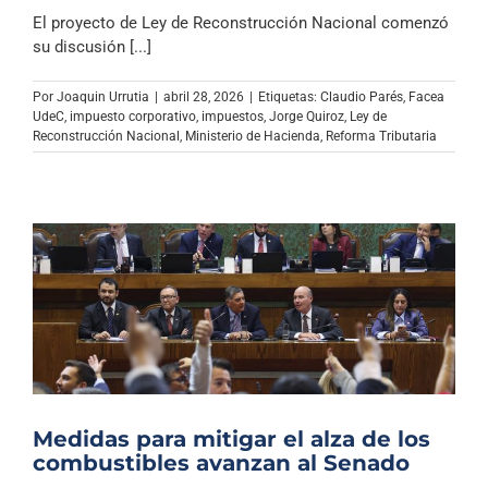
El proyecto de Ley de Reconstrucción Nacional comenzó
su discusión [...]
Por
Joaquin Urrutia
|
abril 28, 2026
|
Etiquetas:
Claudio Parés
,
Facea
UdeC
,
impuesto corporativo
,
impuestos
,
Jorge Quiroz
,
Ley de
Reconstrucción Nacional
,
Ministerio de Hacienda
,
Reforma Tributaria
Medidas para mitigar el alza de los
combustibles avanzan al Senado