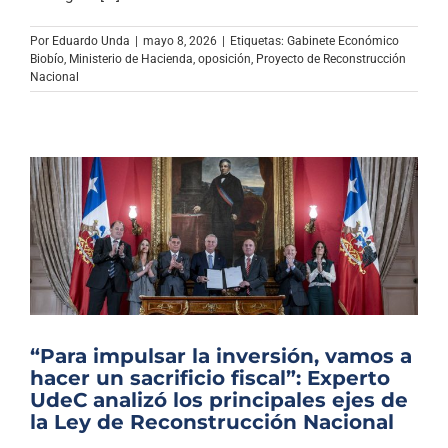
Archivo Sonoro
Por
Eduardo Unda
|
mayo 8, 2026
|
Etiquetas:
Gabinete Económico
Biobío
,
Ministerio de Hacienda
,
oposición
,
Proyecto de Reconstrucción
Nacional
“Para impulsar la inversión, vamos a
hacer un sacrificio fiscal”: Experto
UdeC analizó los principales ejes de
la Ley de Reconstrucción Nacional