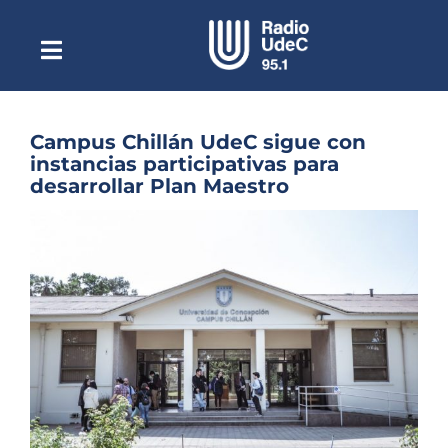
Saltar
al
contenido
Toggle
Escuchar Radio UdeC
Navigation
en vivo
Quiénes Somos
Campus Chillán UdeC sigue con
instancias participativas para
Programación
desarrollar Plan Maestro
Podcast
Ver
imagen
Noticias
más
grande
Reportajes
Columnas
Música Clásica
Especiales