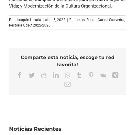
Vida; y Modernización de la Cultura Organizacional.
Por
Joaquin Urrutia
|
abril 5, 2022
|
Etiquetas:
Rector Carlos Saavedra
,
Rectoría UdeC 2022-2026
Comparte esta noticia, escoge tu red
favorita!
Facebook
Twitter
Reddit
LinkedIn
WhatsApp
Tumblr
Pinterest
Vk
Xing
Correo
electrónico
Noticias Recientes