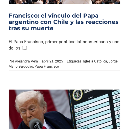
Francisco: el vínculo del Papa
argentino con Chile y las reacciones
tras su muerte
El Papa Francisco, primer pontífice latinoamericano y uno
de los [...]
Por
Alejandra Vera
|
abril 21, 2025
|
Etiquetas:
Iglesia Católica
,
Jorge
Mario Bergoglio
,
Papa Francisco