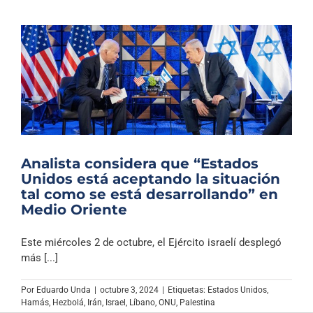
Analista considera que “Estados
Unidos está aceptando la situación
tal como se está desarrollando” en
Medio Oriente
Este miércoles 2 de octubre, el Ejército israelí desplegó
más [...]
Por
Eduardo Unda
|
octubre 3, 2024
|
Etiquetas:
Estados Unidos
,
Hamás
,
Hezbolá
,
Irán
,
Israel
,
Líbano
,
ONU
,
Palestina