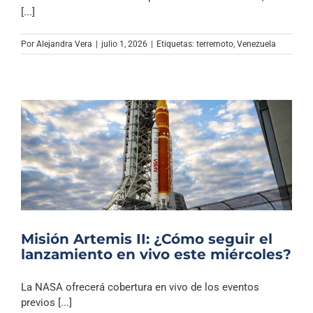
Archivo Sonoro
[...]
Por
Alejandra Vera
|
julio 1, 2026
|
Etiquetas:
terremoto
,
Venezuela
Misión Artemis II: ¿Cómo seguir el
lanzamiento en vivo este miércoles?
La NASA ofrecerá cobertura en vivo de los eventos
previos [...]