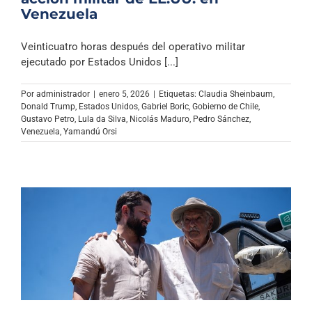
Venezuela
Veinticuatro horas después del operativo militar
ejecutado por Estados Unidos [...]
Por
administrador
|
enero 5, 2026
|
Etiquetas:
Claudia Sheinbaum
,
Donald Trump
,
Estados Unidos
,
Gabriel Boric
,
Gobierno de Chile
,
Gustavo Petro
,
Lula da Silva
,
Nicolás Maduro
,
Pedro Sánchez
,
Venezuela
,
Yamandú Orsi