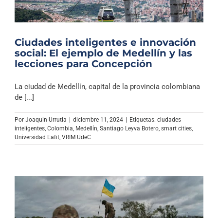
Ciudades inteligentes e innovación
social: El ejemplo de Medellín y las
lecciones para Concepción
La ciudad de Medellín, capital de la provincia colombiana
de [...]
Por
Joaquin Urrutia
|
diciembre 11, 2024
|
Etiquetas:
ciudades
inteligentes
,
Colombia
,
Medellín
,
Santiago Leyva Botero
,
smart cities
,
Universidad Eafit
,
VRIM UdeC