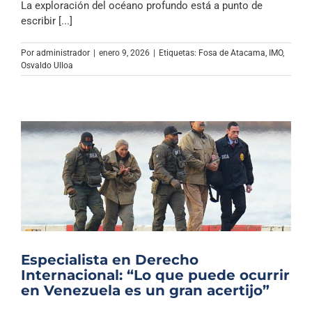
La exploración del océano profundo está a punto de
escribir [...]
Por
administrador
|
enero 9, 2026
|
Etiquetas:
Fosa de Atacama
,
IMO
,
Osvaldo Ulloa
Especialista en Derecho
Internacional: “Lo que puede ocurrir
en Venezuela es un gran acertijo”