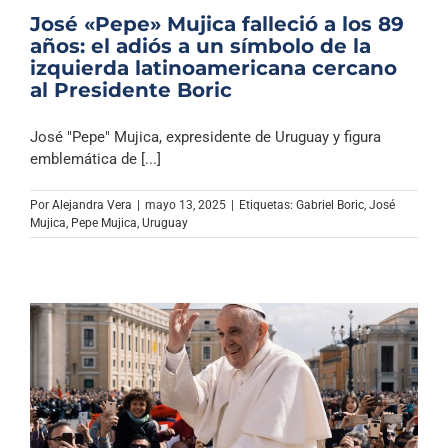
José «Pepe» Mujica falleció a los 89
años: el adiós a un símbolo de la
izquierda latinoamericana cercano
al Presidente Boric
José "Pepe" Mujica, expresidente de Uruguay y figura
emblemática de [...]
Por
Alejandra Vera
|
mayo 13, 2025
|
Etiquetas:
Gabriel Boric
,
José
Mujica
,
Pepe Mujica
,
Uruguay