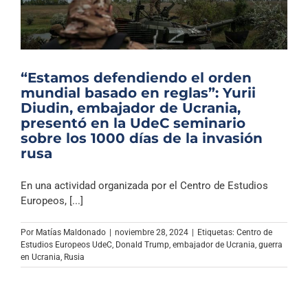
“Estamos defendiendo el orden
mundial basado en reglas”: Yurii
Diudin, embajador de Ucrania,
presentó en la UdeC seminario
sobre los 1000 días de la invasión
rusa
En una actividad organizada por el Centro de Estudios
Europeos, [...]
Por
Matías Maldonado
|
noviembre 28, 2024
|
Etiquetas:
Centro de
Estudios Europeos UdeC
,
Donald Trump
,
embajador de Ucrania
,
guerra
en Ucrania
,
Rusia