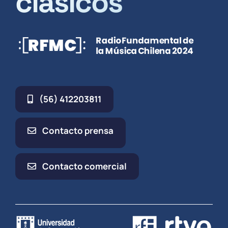
clásicos
(56) 412203811
Contacto prensa
Contacto comercial