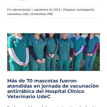
Archivo Sonoro
Por
administrador
|
septiembre 30, 2024
|
Etiquetas:
investigación
,
naturaleza
,
UdeC
,
Universidad
,
VRID
Más de 70 mascotas fueron
atendidas en jornada de vacunación
antirrábica del Hospital Clínico
Veterinario UdeC