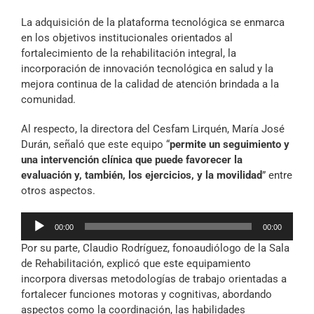
La adquisición de la plataforma tecnológica se enmarca
en los objetivos institucionales orientados al
fortalecimiento de la rehabilitación integral, la
incorporación de innovación tecnológica en salud y la
mejora continua de la calidad de atención brindada a la
comunidad.
Al respecto, la directora del Cesfam Lirquén, María José
Durán, señaló que este equipo “
permite un seguimiento y
una intervención clínica que puede favorecer la
evaluación y, también, los ejercicios, y la movilidad
” entre
otros aspectos.
Reproductor
00:00
00:00
de
Por su parte, Claudio Rodríguez, fonoaudiólogo de la Sala
audio
de Rehabilitación, explicó que este equipamiento
incorpora diversas metodologías de trabajo orientadas a
fortalecer funciones motoras y cognitivas, abordando
aspectos como la coordinación, las habilidades