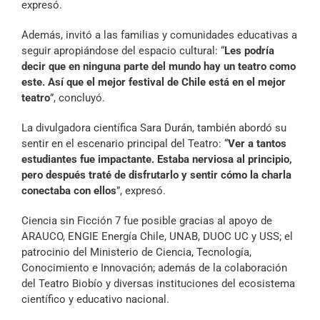
expresó.
Además, invitó a las familias y comunidades educativas a
seguir apropiándose del espacio cultural: “
Les podría
decir que en ninguna parte del mundo hay un teatro como
este. Así que el mejor festival de Chile está en el mejor
teatro
”, concluyó.
La divulgadora científica Sara Durán, también abordó su
sentir en el escenario principal del Teatro: “
Ver a tantos
estudiantes fue impactante. Estaba nerviosa al principio,
pero después traté de disfrutarlo y sentir cómo la charla
conectaba con ellos
”, expresó.
Ciencia sin Ficción 7 fue posible gracias al apoyo de
ARAUCO, ENGIE Energía Chile, UNAB, DUOC UC y USS; el
patrocinio del Ministerio de Ciencia, Tecnología,
Conocimiento e Innovación; además de la colaboración
del Teatro Biobío y diversas instituciones del ecosistema
científico y educativo nacional.