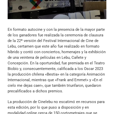
Archivo Sonoro
En formato autocine y con la presencia de la mayor parte
de los ganadores fue realizada la ceremonia de clausura
de la 22ª versión del Festival Internacional de Cine de
Lebu, certamen que este año fue realizado en formato
híbrido y contó con conciertos, homenajes y la exhibición
de una veintena de películas en Lebu, Cañete y
Concepción. En la oportunidad, fue premiada en el Teatro
Biobío y, consecuentemente, calificada a los Oscar 2023
la producción chilena «Bestia» en la categoría Animación
Internacional, mientras que «Frank and Emmet» y «En el
cielo me dejas caer», que también triunfaron, quedaron
precalificados a dichos premios.
La producción de Cinelebu no escatimó en recursos para
esta edición, por lo que puso a disposición y en
modalidad online cerca de 150 cortometrajes que se