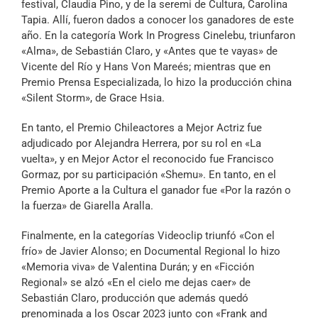
festival, Claudia Pino, y de la seremi de Cultura, Carolina
Tapia. Allí, fueron dados a conocer los ganadores de este
año. En la categoría Work In Progress Cinelebu, triunfaron
«Alma», de Sebastián Claro, y «Antes que te vayas» de
Vicente del Río y Hans Von Mareés; mientras que en
Premio Prensa Especializada, lo hizo la producción china
«Silent Storm», de Grace Hsia.
En tanto, el Premio Chileactores a Mejor Actriz fue
adjudicado por Alejandra Herrera, por su rol en «La
vuelta», y en Mejor Actor el reconocido fue Francisco
Gormaz, por su participación «Shemu». En tanto, en el
Premio Aporte a la Cultura el ganador fue «Por la razón o
la fuerza» de Giarella Aralla.
Finalmente, en la categorías Videoclip triunfó «Con el
frío» de Javier Alonso; en Documental Regional lo hizo
«Memoria viva» de Valentina Durán; y en «Ficción
Regional» se alzó «En el cielo me dejas caer» de
Sebastián Claro, producción que además quedó
prenominada a los Oscar 2023 junto con «Frank and