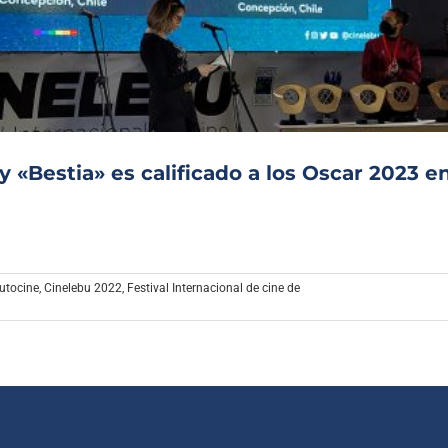
Archivo Sonoro
 «Bestia» es calificado a los Oscar 2023 e
utocine
,
Cinelebu 2022
,
Festival Internacional de cine de