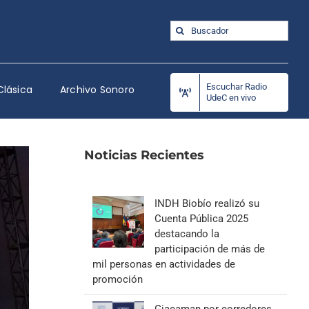
Buscar:
Escuchar Radio
Clásica
Archivo Sonoro
UdeC en vivo
Noticias Recientes
INDH Biobío realizó su
Cuenta Pública 2025
destacando la
participación de más de
mil personas en actividades de
promoción