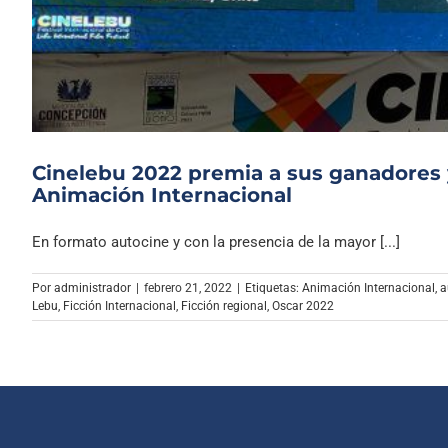
Cinelebu 2022 premia a sus ganadores y
Animación Internacional
En formato autocine y con la presencia de la mayor [...]
Por
administrador
|
febrero 21, 2022
|
Etiquetas:
Animación Internacional
,
a
Lebu
,
Ficción Internacional
,
Ficción regional
,
Oscar 2022