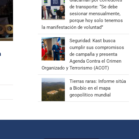
Giacaman por corredores
de transporte: “Se debe
sesionar mensualmente,
porque hoy solo tenemos
la manifestación de voluntad”
Seguridad: Kast busca
cumplir sus compromisos
n
de campaña y presenta
Agenda Contra el Crimen
Organizado y Terrorismo (ACOT)
Tierras raras: Informe sitúa
a Biobío en el mapa
geopolítico mundial