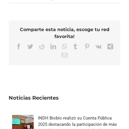
Comparte esta noticia, escoge tu red
favorita!
Facebook
Twitter
Reddit
LinkedIn
WhatsApp
Tumblr
Pinterest
Vk
Xing
Correo
electrónico
Noticias Recientes
INDH Biobío realizó su Cuenta Pública
2025 destacando la participación de más