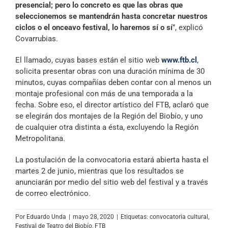
presencial; pero lo concreto es que las obras que
seleccionemos se mantendrán hasta concretar nuestros
ciclos o el onceavo festival, lo haremos sí o sí
”, explicó
Covarrubias.
El llamado, cuyas bases están el sitio web
www.ftb.cl
,
solicita presentar obras con una duración mínima de 30
minutos, cuyas compañías deben contar con al menos un
montaje profesional con más de una temporada a la
fecha. Sobre eso, el director artístico del FTB, aclaró que
se elegirán dos montajes de la Región del Biobío, y uno
de cualquier otra distinta a ésta, excluyendo la Región
Metropolitana.
La postulación de la convocatoria estará abierta hasta el
martes 2 de junio, mientras que los resultados se
anunciarán por medio del sitio web del festival y a través
de correo electrónico.
Por
Eduardo Unda
|
mayo 28, 2020
|
Etiquetas:
convocatoria cultural
,
Festival de Teatro del Biobío
,
FTB