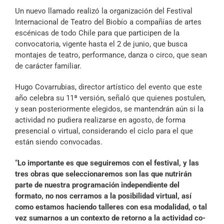
Archivo Sonoro
Un nuevo llamado realizó la organización del Festival
Internacional de Teatro del Biobío a compañías de artes
escénicas de todo Chile para que participen de la
convocatoria, vigente hasta el 2 de junio, que busca
montajes de teatro, performance, danza o circo, que sean
de carácter familiar.
Hugo Covarrubias, director artístico del evento que este
año celebra su 11ª versión, señaló que quienes postulen,
y sean posteriormente elegidos, se mantendrán aún si la
actividad no pudiera realizarse en agosto, de forma
presencial o virtual, considerando el ciclo para el que
están siendo convocadas.
“
Lo importante es que seguiremos con el festival, y las
tres obras que seleccionaremos son las que nutrirán
parte de nuestra programación independiente del
formato, no nos cerramos a la posibilidad virtual, así
como estamos haciendo talleres con esa modalidad, o tal
vez sumarnos a un contexto de retorno a la actividad co-