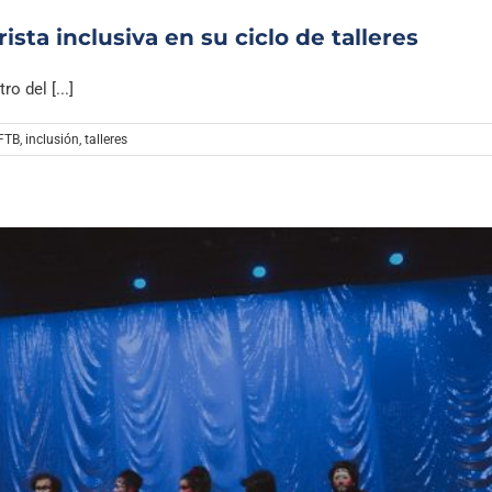
ista inclusiva en su ciclo de talleres
o del [...]
FTB
,
inclusión
,
talleres