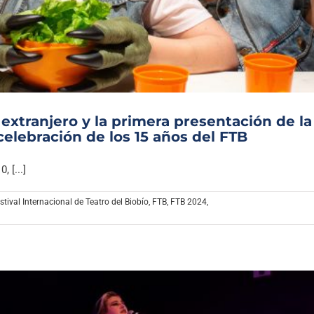
Archivo Sonoro
extranjero y la primera presentación de la
celebración de los 15 años del FTB
 [...]
stival Internacional de Teatro del Biobío
,
FTB
,
FTB 2024
,