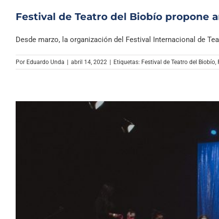
Festival de Teatro del Biobío propone ar
Desde marzo, la organización del Festival Internacional de Teatr
Por
Eduardo Unda
|
abril 14, 2022
|
Etiquetas:
Festival de Teatro del Biobío
,