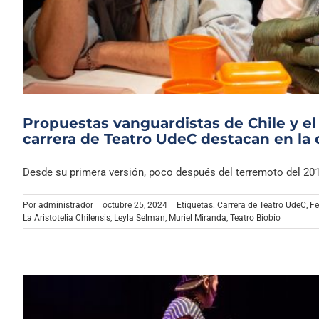
Propuestas vanguardistas de Chile y el 
carrera de Teatro UdeC destacan en la 
Desde su primera versión, poco después del terremoto del 2010,
Por
administrador
|
octubre 25, 2024
|
Etiquetas:
Carrera de Teatro UdeC
,
Fe
La Aristotelia Chilensis
,
Leyla Selman
,
Muriel Miranda
,
Teatro Biobío