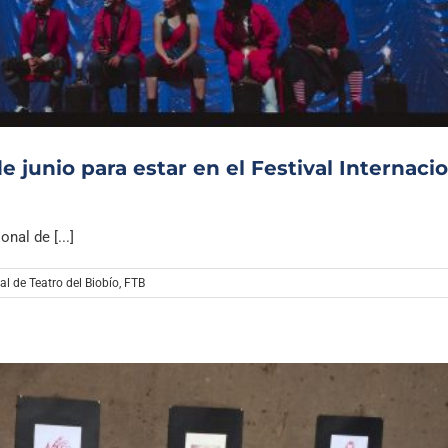
 junio para estar en el Festival Internaci
nal de [...]
al de Teatro del Biobío
,
FTB