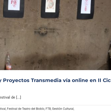
y Proyectos Transmedia vía online en II Cic
ival de [...]
tival
,
Festival de Teatro del Biobío
,
FTB
,
Gestión Cultural
,