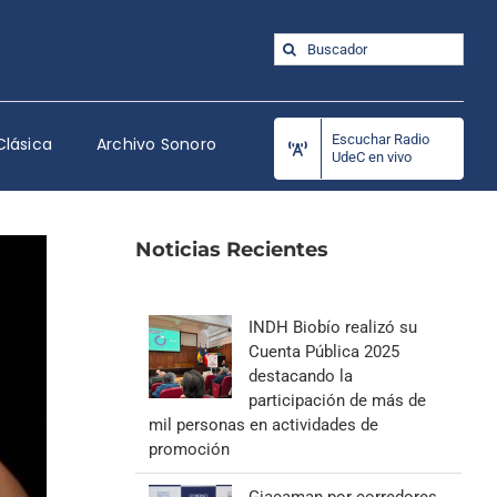
Buscar:
Escuchar Radio
Clásica
Archivo Sonoro
UdeC en vivo
Noticias Recientes
INDH Biobío realizó su
Cuenta Pública 2025
destacando la
participación de más de
mil personas en actividades de
promoción