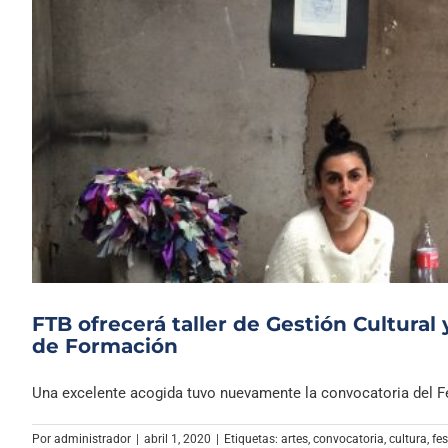
FTB ofrecerá taller de Gestión Cultural 
de Formación
Una excelente acogida tuvo nuevamente la convocatoria del Fest
Por
administrador
|
abril 1, 2020
|
Etiquetas:
artes
,
convocatoria
,
cultura
,
fes