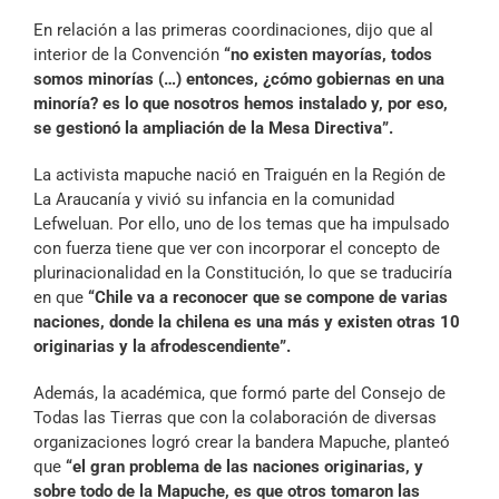
En relación a las primeras coordinaciones, dijo que al
interior de la Convención
“no existen mayorías, todos
somos minorías (…) entonces, ¿cómo gobiernas en una
minoría? es lo que nosotros hemos instalado y, por eso,
se gestionó la ampliación de la Mesa Directiva”.
La activista mapuche nació en Traiguén en la Región de
La Araucanía y vivió su infancia en la comunidad
Lefweluan. Por ello, uno de los temas que ha impulsado
con fuerza tiene que ver con incorporar el concepto de
plurinacionalidad en la Constitución, lo que se traduciría
en que
“Chile va a reconocer que se compone de varias
naciones, donde la chilena es una más y existen otras 10
originarias y la afrodescendiente”.
Además, la académica, que formó parte del Consejo de
Todas las Tierras que con la colaboración de diversas
organizaciones logró crear la bandera Mapuche, planteó
que
“el gran problema de las naciones originarias, y
sobre todo de la Mapuche, es que otros tomaron las