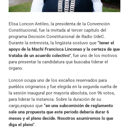
Archivo Sonoro
Elisa Loncon Antileo, la presidenta de la Convención
Constitucional, fue la invitada al tercer capítulo del
programa Decisión Constitucional de Radio UdeC.
Durante la entrevista, la lingüista sostuvo que
“tener el
apoyo de la Machi Francisca Linconao y la certeza de que
trataba de un acuerdo colectivo”
, fue uno de los motivos
para presentar la candidatura que buscaba liderar el
órgano.
Loncon ocupa uno de los escaños reservados para
pueblos originarios y fue elegida en la segunda vuelta de
la sesión inaugural por mayoría absoluta, con 96 votos,
para liderar la instancia. Sobre la duración de su
cargo,expuso que
“en una subcomisión de reglamento
sale una propuesta que este periodo debería durar 6
meses y el pleno decide. Nosotros asumiremos lo que
diga el pleno”
.