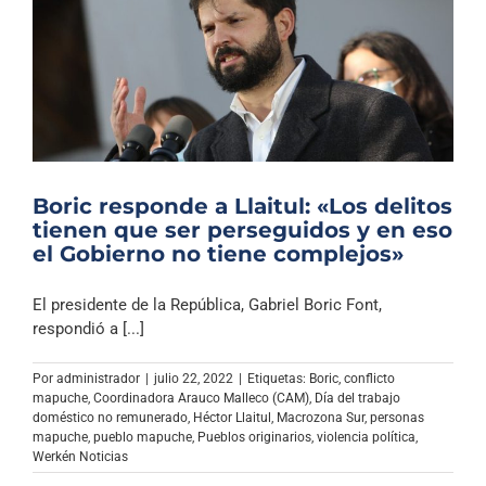
Boric responde a Llaitul: «Los delitos
tienen que ser perseguidos y en eso
el Gobierno no tiene complejos»
El presidente de la República, Gabriel Boric Font,
respondió a [...]
Por
administrador
|
julio 22, 2022
|
Etiquetas:
Boric
,
conflicto
mapuche
,
Coordinadora Arauco Malleco (CAM)
,
Día del trabajo
doméstico no remunerado
,
Héctor Llaitul
,
Macrozona Sur
,
personas
mapuche
,
pueblo mapuche
,
Pueblos originarios
,
violencia política
,
Werkén Noticias