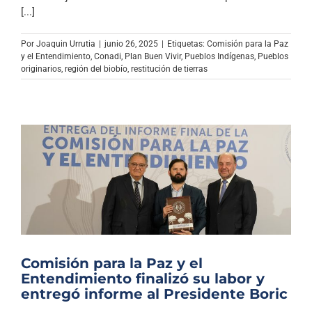
Archivo Sonoro
[...]
Por
Joaquin Urrutia
|
junio 26, 2025
|
Etiquetas:
Comisión para la Paz
y el Entendimiento
,
Conadi
,
Plan Buen Vivir
,
Pueblos Indígenas
,
Pueblos
originarios
,
región del biobío
,
restitución de tierras
Comisión para la Paz y el
Entendimiento finalizó su labor y
entregó informe al Presidente Boric