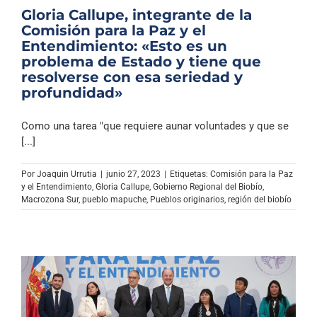
Gloria Callupe, integrante de la
Comisión para la Paz y el
Entendimiento: «Esto es un
problema de Estado y tiene que
resolverse con esa seriedad y
profundidad»
Como una tarea "que requiere aunar voluntades y que se
[...]
Por
Joaquin Urrutia
|
junio 27, 2023
|
Etiquetas:
Comisión para la Paz
y el Entendimiento
,
Gloria Callupe
,
Gobierno Regional del Biobío
,
Macrozona Sur
,
pueblo mapuche
,
Pueblos originarios
,
región del biobío