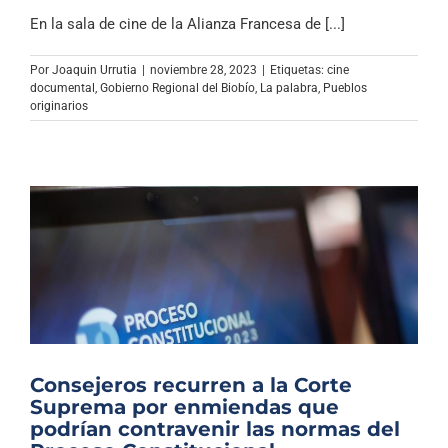
En la sala de cine de la Alianza Francesa de [...]
Por
Joaquin Urrutia
|
noviembre 28, 2023
|
Etiquetas:
cine
documental
,
Gobierno Regional del Biobío
,
La palabra
,
Pueblos
originarios
Consejeros recurren a la Corte
Suprema por enmiendas que
podrían contravenir las normas del