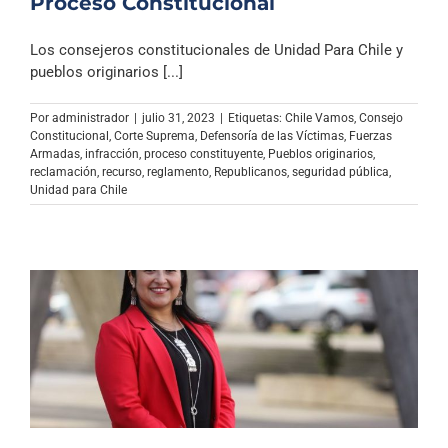
Proceso Constitucional
Los consejeros constitucionales de Unidad Para Chile y
pueblos originarios [...]
Por
administrador
|
julio 31, 2023
|
Etiquetas:
Chile Vamos
,
Consejo
Constitucional
,
Corte Suprema
,
Defensoría de las Víctimas
,
Fuerzas
Armadas
,
infracción
,
proceso constituyente
,
Pueblos originarios
,
reclamación
,
recurso
,
reglamento
,
Republicanos
,
seguridad pública
,
Unidad para Chile