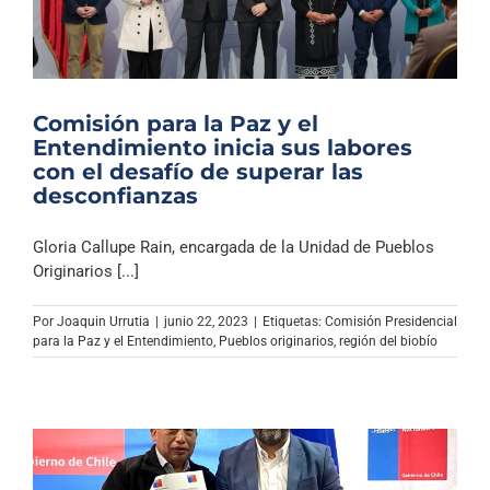
Comisión para la Paz y el
Entendimiento inicia sus labores
con el desafío de superar las
desconfianzas
Gloria Callupe Rain, encargada de la Unidad de Pueblos
Originarios [...]
Por
Joaquin Urrutia
|
junio 22, 2023
|
Etiquetas:
Comisión Presidencial
para la Paz y el Entendimiento
,
Pueblos originarios
,
región del biobío