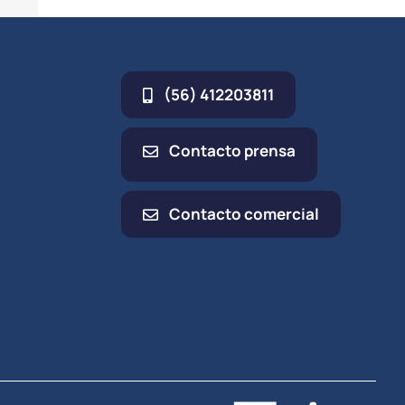
electrónico
(56) 412203811
Contacto prensa
Contacto comercial