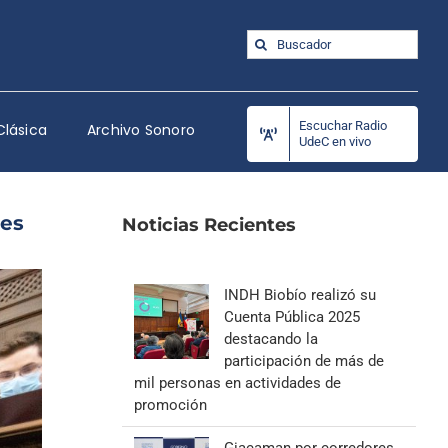
Buscar:
Escuchar Radio
Clásica
Archivo Sonoro
UdeC en vivo
les
Noticias Recientes
INDH Biobío realizó su
Cuenta Pública 2025
destacando la
participación de más de
mil personas en actividades de
promoción