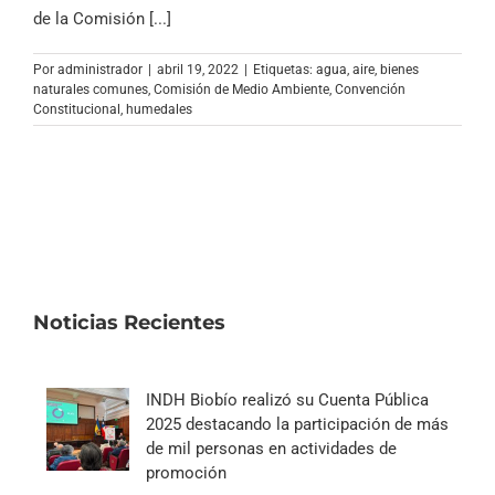
Archivo Sonoro
de la Comisión [...]
Por
administrador
|
abril 19, 2022
|
Etiquetas:
agua
,
aire
,
bienes
naturales comunes
,
Comisión de Medio Ambiente
,
Convención
Constitucional
,
humedales
Noticias Recientes
INDH Biobío realizó su Cuenta Pública
2025 destacando la participación de más
de mil personas en actividades de
promoción