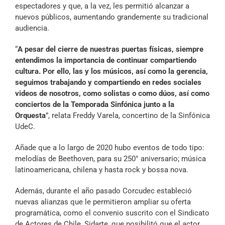
espectadores y que, a la vez, les permitió alcanzar a
nuevos públicos, aumentando grandemente su tradicional
audiencia.
“
A pesar del cierre de nuestras puertas físicas, siempre
entendimos la importancia de continuar compartiendo
cultura. Por ello, las y los músicos, así como la gerencia,
seguimos trabajando y compartiendo en redes sociales
videos de nosotros, como solistas o como dúos, así como
conciertos de la Temporada Sinfónica junto a la
Orquesta
”, relata Freddy Varela, concertino de la Sinfónica
UdeC.
Añade que a lo largo de 2020 hubo eventos de todo tipo:
melodías de Beethoven, para su 250° aniversario; música
latinoamericana, chilena y hasta rock y bossa nova.
Además, durante el año pasado Corcudec estableció
nuevas alianzas que le permitieron ampliar su oferta
programática, como el convenio suscrito con el Sindicato
de Actores de Chile, Sidarte, que posibilitó que el actor