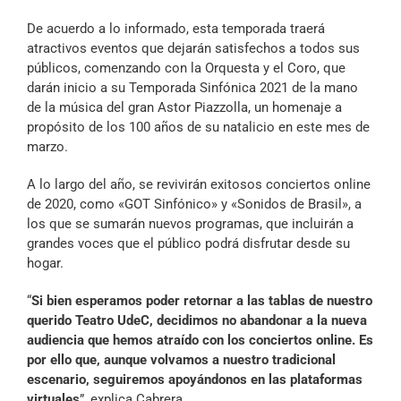
De acuerdo a lo informado, esta temporada traerá
atractivos eventos que dejarán satisfechos a todos sus
públicos, comenzando con la Orquesta y el Coro, que
darán inicio a su Temporada Sinfónica 2021 de la mano
de la música del gran Astor Piazzolla, un homenaje a
propósito de los 100 años de su natalicio en este mes de
marzo.
A lo largo del año, se revivirán exitosos conciertos online
de 2020, como «GOT Sinfónico» y «Sonidos de Brasil», a
los que se sumarán nuevos programas, que incluirán a
grandes voces que el público podrá disfrutar desde su
hogar.
“
Si bien esperamos poder retornar a las tablas de nuestro
querido Teatro UdeC, decidimos no abandonar a la nueva
audiencia que hemos atraído con los conciertos online. Es
por ello que, aunque volvamos a nuestro tradicional
escenario, seguiremos apoyándonos en las plataformas
virtuales
”, explica Cabrera.