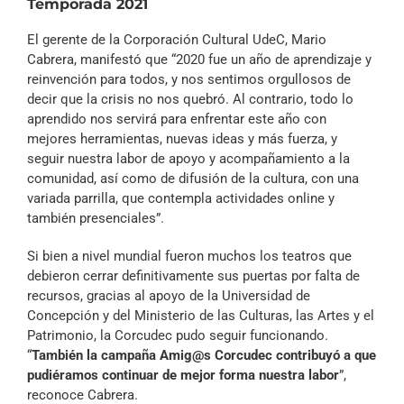
Temporada 2021
El gerente de la Corporación Cultural UdeC, Mario
Cabrera, manifestó que “2020 fue un año de aprendizaje y
reinvención para todos, y nos sentimos orgullosos de
decir que la crisis no nos quebró. Al contrario, todo lo
aprendido nos servirá para enfrentar este año con
mejores herramientas, nuevas ideas y más fuerza, y
seguir nuestra labor de apoyo y acompañamiento a la
comunidad, así como de difusión de la cultura, con una
variada parrilla, que contempla actividades online y
también presenciales”.
Si bien a nivel mundial fueron muchos los teatros que
debieron cerrar definitivamente sus puertas por falta de
recursos, gracias al apoyo de la Universidad de
Concepción y del Ministerio de las Culturas, las Artes y el
Patrimonio, la Corcudec pudo seguir funcionando.
“
También la campaña Amig@s Corcudec contribuyó a que
pudiéramos continuar de mejor forma nuestra labor
”,
reconoce Cabrera.