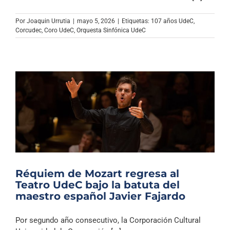
Archivo Sonoro
Por
Joaquin Urrutia
|
mayo 5, 2026
|
Etiquetas:
107 años UdeC
,
Corcudec
,
Coro UdeC
,
Orquesta Sinfónica UdeC
Réquiem de Mozart regresa al
Teatro UdeC bajo la batuta del
maestro español Javier Fajardo
Por segundo año consecutivo, la Corporación Cultural