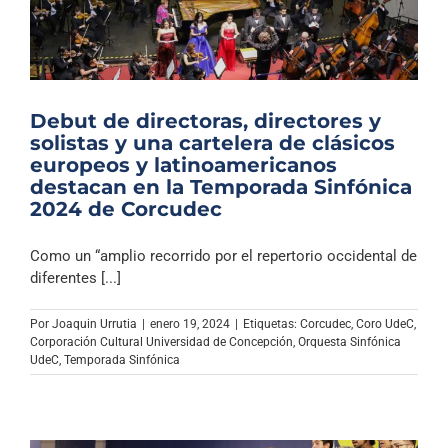
Debut de directoras, directores y
solistas y una cartelera de clásicos
europeos y latinoamericanos
destacan en la Temporada Sinfónica
2024 de Corcudec
Como un “amplio recorrido por el repertorio occidental de
diferentes [...]
Por
Joaquin Urrutia
|
enero 19, 2024
|
Etiquetas:
Corcudec
,
Coro UdeC
,
Corporación Cultural Universidad de Concepción
,
Orquesta Sinfónica
UdeC
,
Temporada Sinfónica