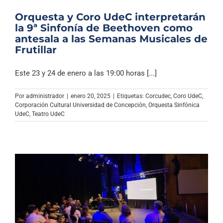
Orquesta y Coro UdeC interpretarán
la 9ª Sinfonía de Beethoven como
antesala a las Semanas Musicales de
Frutillar
Este 23 y 24 de enero a las 19:00 horas [...]
Por
administrador
|
enero 20, 2025
|
Etiquetas:
Corcudec
,
Coro UdeC
,
Corporación Cultural Universidad de Concepción
,
Orquesta Sinfónica
UdeC
,
Teatro UdeC