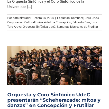
La Orquesta Sinfónica y el Coro Sinfónico de la
Universidad [...]
Por
administrador
|
enero 26, 2026
|
Etiquetas:
Corcudec
,
Coro UdeC
,
Corporación Cultural Universidad de Concepción
,
Eduardo Díaz
,
Luis
Toro Araya
,
Orquesta Sinfónica UdeC
,
Semanas Musicales de Frutillar
Orquesta y Coro Sinfónico UdeC
presentarán “Scheherazade: mitos y
danzas” en Concepción y Frutillar