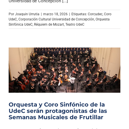
Universidad de Concepción [...]
Por
Joaquin Urrutia
|
marzo 18, 2026
|
Etiquetas:
Corcudec
,
Coro
UdeC
,
Corporación Cultural Universidad de Concepción
,
Orquesta
Sinfónica UdeC
,
Réquiem de Mozart
,
Teatro UdeC
Orquesta y Coro Sinfónico de la
UdeC serán protagonistas de las
Semanas Musicales de Frutillar