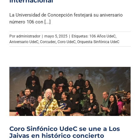
internacional
La Universidad de Concepción festejará su aniversario
número 106 con [...]
Por
administrador
|
mayo 5, 2025
|
Etiquetas:
106 Años UdeC
,
Aniversario UdeC
,
Corcudec
,
Coro UdeC
,
Orquesta Sinfónica UdeC
Coro Sinfónico UdeC se une a Los
Jaivas en histórico concierto