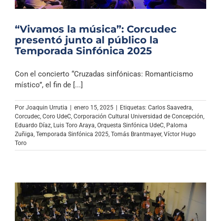
“Vivamos la música”: Corcudec
presentó junto al público la
Temporada Sinfónica 2025
Con el concierto “Cruzadas sinfónicas: Romanticismo
místico”, el fin de [...]
Por
Joaquin Urrutia
|
enero 15, 2025
|
Etiquetas:
Carlos Saavedra
,
Corcudec
,
Coro UdeC
,
Corporación Cultural Universidad de Concepción
,
Eduardo Díaz
,
Luis Toro Araya
,
Orquesta Sinfónica UdeC
,
Paloma
Zuñiga
,
Temporada Sinfónica 2025
,
Tomás Brantmayer
,
Víctor Hugo
Toro