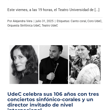
Este viernes, a las 19 horas, el Teatro Universidad de [...]
Por
Alejandra Vera
|
julio 31, 2025
|
Etiquetas:
Canto coral
,
Coro UdeC
,
Orquesta Sinfónica UdeC
,
Teatro UdeC
UdeC celebra sus 106 años con tres
conciertos sinfónico-corales y un
director invitado de nivel