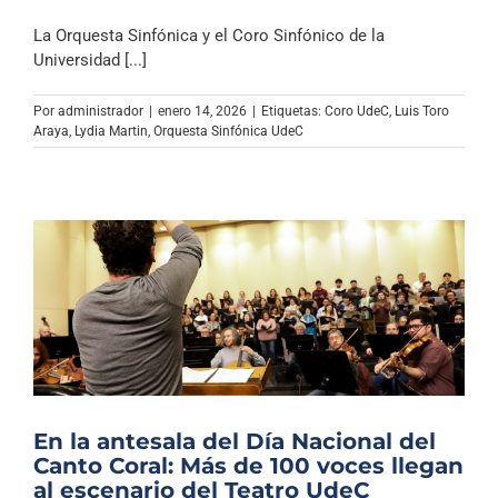
La Orquesta Sinfónica y el Coro Sinfónico de la
Universidad [...]
Por
administrador
|
enero 14, 2026
|
Etiquetas:
Coro UdeC
,
Luis Toro
Araya
,
Lydia Martin
,
Orquesta Sinfónica UdeC
En la antesala del Día Nacional del
Canto Coral: Más de 100 voces llegan
al escenario del Teatro UdeC