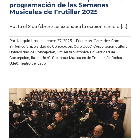
programación de las Semanas
Musicales de Frutillar 2025
Hasta el 3 de febrero se extenderá la edición número [...]
Por
Joaquin Urrutia
|
enero 27, 2025
|
Etiquetas:
Corcudec
,
Coro
Sinfónico Universidad de Concepción
,
Coro UdeC
,
Corporación Cultural
Universidad de Concepción
,
Orquesta Sinfónica Universidad de
Concepción
,
Radio UdeC
,
Semanas Musicales de Frutillar
,
Sinfónica
UdeC
,
Teatro del Lago