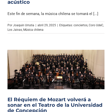
acústico
Este fin de semana, la música chilena se tomará el [...]
Por
Joaquin Urrutia
|
abril 29, 2025
|
Etiquetas:
conciertos
,
Coro UdeC
,
Los Jaivas
,
Música chilena
El Réquiem de Mozart volverá a
sonar en el Teatro de la Universidad
de Concepción