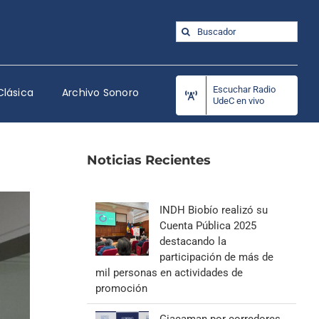
Buscar:
Escuchar Radio
Clásica
Archivo Sonoro
UdeC en vivo
Noticias Recientes
INDH Biobío realizó su
Cuenta Pública 2025
destacando la
participación de más de
mil personas en actividades de
promoción