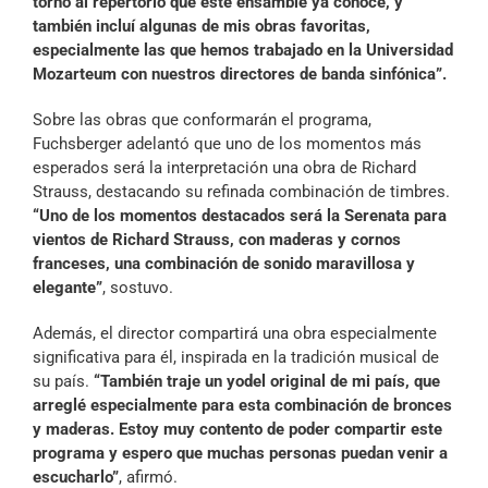
torno al repertorio que este ensamble ya conoce, y
también incluí algunas de mis obras favoritas,
especialmente las que hemos trabajado en la Universidad
Mozarteum con nuestros directores de banda sinfónica”.
Sobre las obras que conformarán el programa,
Fuchsberger adelantó que uno de los momentos más
esperados será la interpretación una obra de Richard
Strauss, destacando su refinada combinación de timbres.
“Uno de los momentos destacados será la Serenata para
vientos de Richard Strauss, con maderas y cornos
franceses, una combinación de sonido maravillosa y
elegante”
, sostuvo.
Además, el director compartirá una obra especialmente
significativa para él, inspirada en la tradición musical de
su país.
“También traje un yodel original de mi país, que
arreglé especialmente para esta combinación de bronces
y maderas. Estoy muy contento de poder compartir este
programa y espero que muchas personas puedan venir a
escucharlo”
, afirmó.