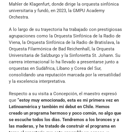
Mahler de Klagenfurt, donde dirige la orquesta sinfónica
universitaria y fundó, en 2023, la GMPU Academy
Orchestra.
A lo largo de su trayectoria ha trabajado con prestigiosas
agrupaciones como la Orquesta Sinfónica de la Radio de
Viena, la Orquesta Sinfónica de la Radio de Bratislava, la
Orquesta Filarmónica de Bad Reichenhall, la Orquesta
Universitaria de Salzburgo y la Sinfonietta St. Johann. Su
carrera internacional lo ha llevado a presentarse junto a
orquestas en Sudáfrica, Líbano y Corea del Sur,
consolidando una reputación marcada por la versatilidad
y la excelencia interpretativa.
Respecto a su visita a Concepción, el maestro expresó
que
“estoy muy emocionado, esta es mi primera vez en
Latinoamérica y también mi debut en Chile. Hemos
creado un programa hermoso y poco común, no algo que
se escuche todos los días. Tendremos a los bronces y a
las maderas, y he tratado de construir el programa en