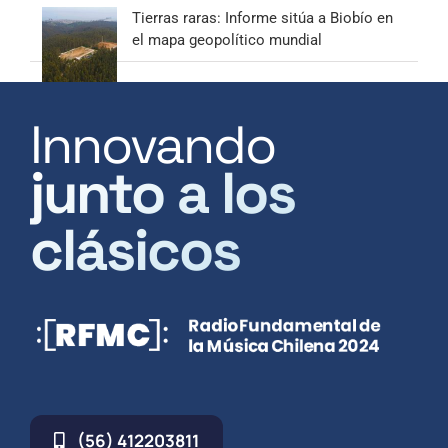
Tierras raras: Informe sitúa a Biobío en
el mapa geopolítico mundial
Innovando
junto a los
clásicos
(56) 412203811