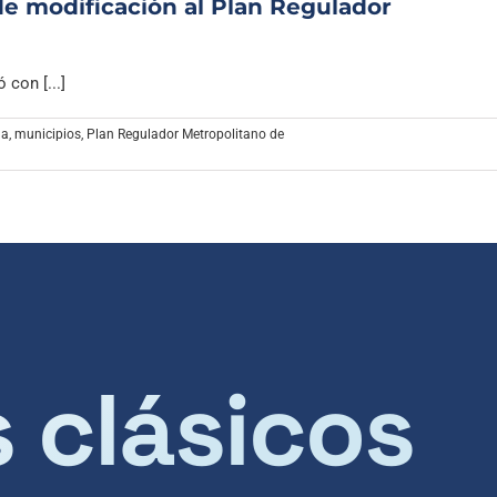
de modificación al Plan Regulador
con [...]
na
,
municipios
,
Plan Regulador Metropolitano de
s clásicos