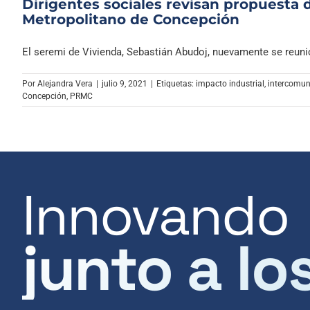
Dirigentes sociales revisan propuesta 
Metropolitano de Concepción
El seremi de Vivienda, Sebastián Abudoj, nuevamente se reunió 
Por
Alejandra Vera
|
julio 9, 2021
|
Etiquetas:
impacto industrial
,
intercomu
Concepción
,
PRMC
Innovando
junto a lo