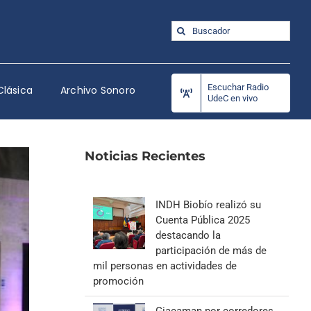
Buscar:
Escuchar Radio
Clásica
Archivo Sonoro
UdeC en vivo
Noticias Recientes
INDH Biobío realizó su
Cuenta Pública 2025
destacando la
participación de más de
mil personas en actividades de
promoción