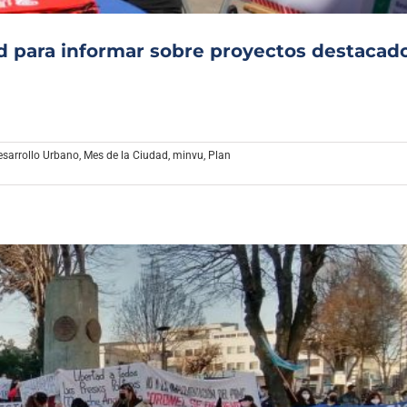
ad para informar sobre proyectos destacad
esarrollo Urbano
,
Mes de la Ciudad
,
minvu
,
Plan