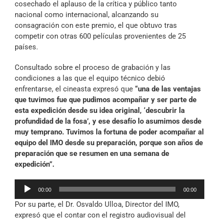
cosechado el aplauso de la crítica y público tanto
nacional como internacional, alcanzando su
consagración con este premio, el que obtuvo tras
competir con otras 600 películas provenientes de 25
países.
Consultado sobre el proceso de grabación y las
condiciones a las que el equipo técnico debió
enfrentarse, el cineasta expresó que
“una de las ventajas
que tuvimos fue que pudimos acompañar y ser parte de
esta expedición desde su idea original, ‘descubrir la
profundidad de la fosa’, y ese desafío lo asumimos desde
muy temprano. Tuvimos la fortuna de poder acompañar al
equipo del IMO desde su preparación, porque son años de
preparación que se resumen en una semana de
expedición”.
Reproductor
00:00
00:00
de
Por su parte, el Dr. Osvaldo Ulloa, Director del IMO,
audio
expresó que el contar con el registro audiovisual del