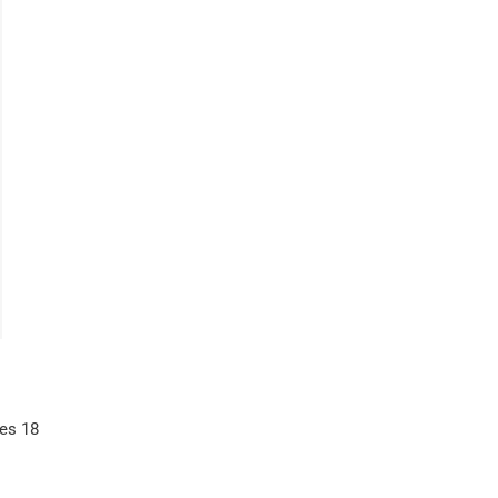
nes 18