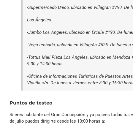
-Supermercado Único, ubicado en Villagrán #790. De lu
Los Ángeles:
-Jumbo Los Ángeles, ubicado en Ercilla #190. De lunes
-Vega techada, ubicada en Villagrán #625. De lunes a v
-Tottus Mall Plaza Los Ángeles, ubicado en Mendoza #
9:00 y 14:00 horas.
-Oficina de Informaciones Turísticas de Puestos Artes
Vicuña s/n. De lunes a viernes entre 8:30 y 16:30 hora
Puntos de testeo
Si eres habitante del Gran Concepción y ya posees todas tus 
de julio puedes dirigirte desde las 10:00 horas a: