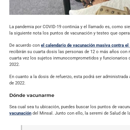
La pandemia por COVID-19 continúa y el llamado es, como siemp
la siguiente nota los puntos de vacunación y testeo que operará 
De acuerdo con
el calendario de vacunación masiva contra e
recibirán su cuarta dosis las personas de 12 o más años con r
cuarta vez los sujetos inmunocomprometidos y funcionarios de
2022.
En cuanto a la dosis de refuerzo, esta podrá ser administrad
de 2022.
Dónde vacunarme
Sea cual sea tu ubicación, puedes buscar los puntos de vacun
vacunación
del Minsal. Junto con ello, la seremi de Salud de 