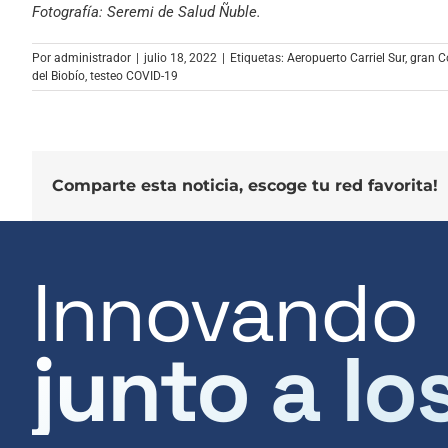
Fotografía: Seremi de Salud Ñuble.
Por
administrador
|
julio 18, 2022
|
Etiquetas:
Aeropuerto Carriel Sur
,
gran C
del Biobío
,
testeo COVID-19
Comparte esta noticia, escoge tu red favorita!
Innovando
junto a lo