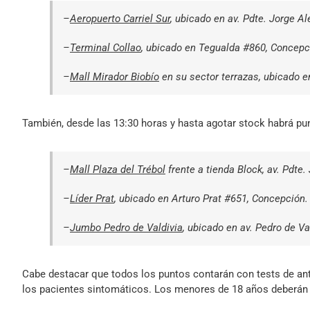
–
Aeropuerto Carriel Sur
, ubicado en av. Pdte. Jorge A
–
Terminal Collao
, ubicado en Tegualda #860, Concepc
–
Mall Mirador Biobío
en su sector terrazas, ubicado e
También, desde las 13:30 horas y hasta agotar stock habrá pu
–
Mall Plaza del Trébol
frente a tienda Block, av. Pdte
–
Líder Prat
, ubicado en Arturo Prat #651, Concepción.
–
Jumbo Pedro de Valdivia
, ubicado en av. Pedro de V
Cabe destacar que todos los puntos contarán con tests de ant
los pacientes sintomáticos. Los menores de 18 años deberán as