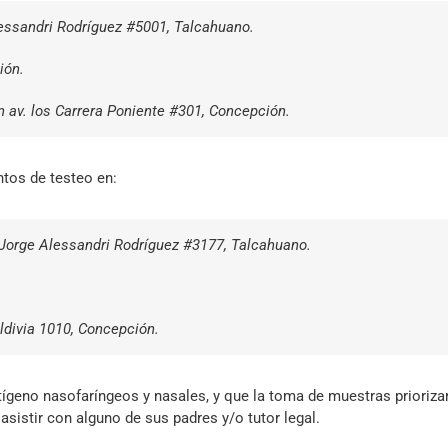
lessandri Rodríguez #5001, Talcahuano.
ión.
n av. los Carrera Poniente #301, Concepción.
ntos de testeo en:
. Jorge Alessandri Rodríguez #3177, Talcahuano.
aldivia 1010, Concepción.
ígeno nasofaríngeos y nasales, y que la toma de muestras prioriza
istir con alguno de sus padres y/o tutor legal.