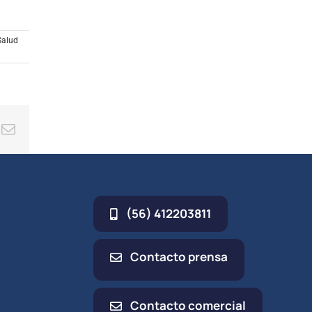
Salud
ing
Correo
electrónico
(56) 412203811
Contacto prensa
Contacto comercial