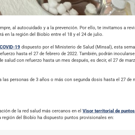
re, al autocuidado y a la prevención. Por ello, te invitamos a revi
en la región del Biobío entre el 18 y el 24 de julio.
l COVID-19
dispuesto por el Ministerio de Salud (Minsal), esta sem
efuerzo hasta el 27 de febrero de 2022. También, podrán inocularse
 salud con refuerzo hasta un mes después, es decir, el 27 de mar
a a las personas de 3 años o más con segunda dosis hasta el 27 de
ación de la red salud más cercanos en el
Visor territorial de puntos
la región del Biobío ha dispuesto puntos provisionales en: