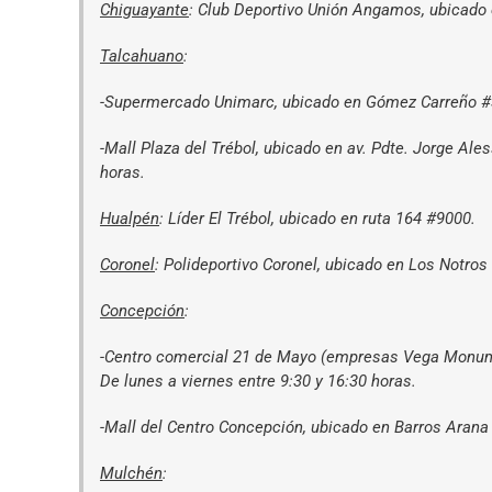
Chiguayante
: Club Deportivo Unión Angamos, ubicado 
Talcahuano
:
-Supermercado Unimarc, ubicado en Gómez Carreño #38
-Mall Plaza del Trébol, ubicado en av. Pdte. Jorge Ale
horas.
Hualpén
: Líder El Trébol, ubicado en ruta 164 #9000.
Coronel
: Polideportivo Coronel, ubicado en Los Notros
Concepción
:
-Centro comercial 21 de Mayo (empresas Vega Monumen
De lunes a viernes entre 9:30 y 16:30 horas.
-Mall del Centro Concepción, ubicado en Barros Arana 
Mulchén
: