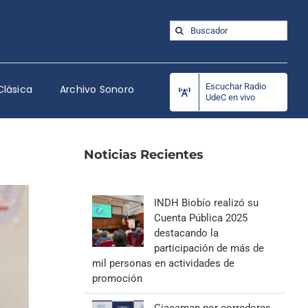
Buscar:
Escuchar Radio
Clásica
Archivo Sonoro
UdeC en vivo
Noticias Recientes
INDH Biobío realizó su
Cuenta Pública 2025
destacando la
participación de más de
mil personas en actividades de
promoción