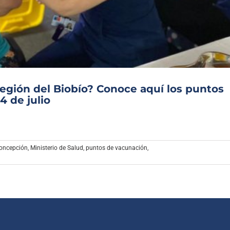
Archivo Sonoro
gión del Biobío? Conoce aquí los puntos
4 de julio
oncepción
,
Ministerio de Salud
,
puntos de vacunación
,