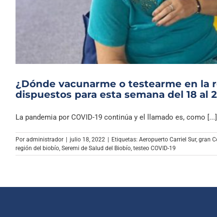
¿Dónde vacunarme o testearme en la re
dispuestos para esta semana del 18 al 2
La pandemia por COVID-19 continúa y el llamado es, como [...]
Por
administrador
|
julio 18, 2022
|
Etiquetas:
Aeropuerto Carriel Sur
,
gran C
región del biobío
,
Seremi de Salud del Biobío
,
testeo COVID-19