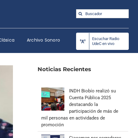
Buscar:
Escuchar Radio
Clásica
Archivo Sonoro
UdeC en vivo
Noticias Recientes
INDH Biobío realizó su
Cuenta Pública 2025
destacando la
participación de más de
mil personas en actividades de
promoción