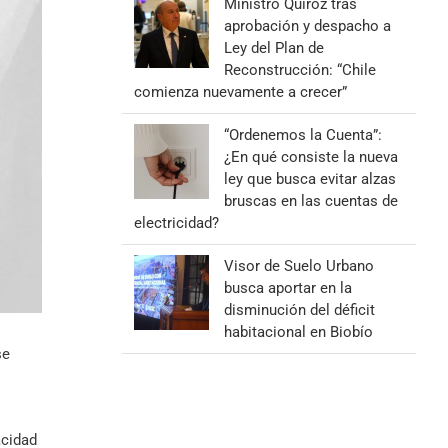
Ministro Quiroz tras
aprobación y despacho a
Ley del Plan de
Reconstrucción: “Chile
comienza nuevamente a crecer”
“Ordenemos la Cuenta”:
¿En qué consiste la nueva
ley que busca evitar alzas
bruscas en las cuentas de
electricidad?
Visor de Suelo Urbano
busca aportar en la
disminución del déficit
habitacional en Biobío
se
acidad