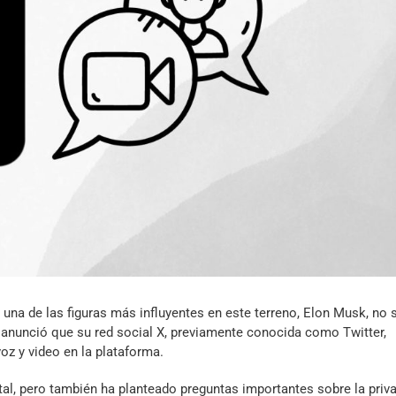
Archivo Sonoro
 una de las figuras más influyentes en este terreno, Elon Musk, no 
 anunció que su red social X, previamente conocida como Twitter,
voz y video en la plataforma.
tal, pero también ha planteado preguntas importantes sobre la priv