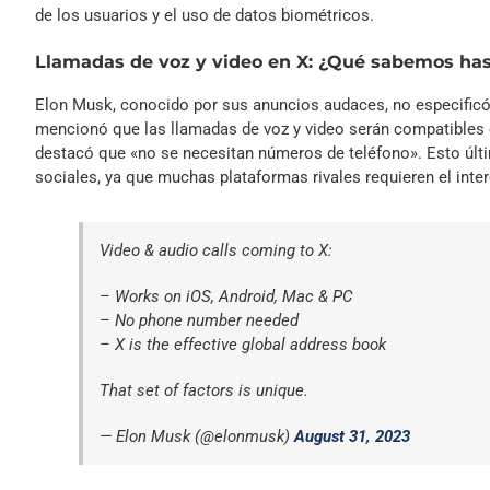
de los usuarios y el uso de datos biométricos.
Llamadas de voz y video en X: ¿Qué sabemos has
Elon Musk, conocido por sus anuncios audaces, no especificó
mencionó que las llamadas de voz y video serán compatibles 
destacó que «no se necesitan números de teléfono». Esto últim
sociales, ya que muchas plataformas rivales requieren el inte
Video & audio calls coming to X:
– Works on iOS, Android, Mac & PC
– No phone number needed
– X is the effective global address book
That set of factors is unique.
— Elon Musk (@elonmusk)
August 31, 2023