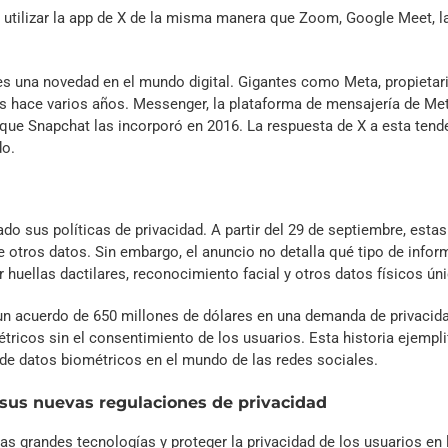
o utilizar la app de X de la misma manera que Zoom, Google Meet, l
es una novedad en el mundo digital. Gigantes como Meta, propietar
s hace varios años. Messenger, la plataforma de mensajería de Met
que Snapchat las incorporó en 2016. La respuesta de X a esta tend
do.
o sus políticas de privacidad. A partir del 29 de septiembre, estas
re otros datos. Sin embargo, el anuncio no detalla qué tipo de info
 huellas dactilares, reconocimiento facial y otros datos físicos ún
un acuerdo de 650 millones de dólares en una demanda de privacid
étricos sin el consentimiento de los usuarios. Esta historia ejempli
 de datos biométricos en el mundo de las redes sociales.
 sus nuevas regulaciones de privacidad
 grandes tecnologías y proteger la privacidad de los usuarios en l