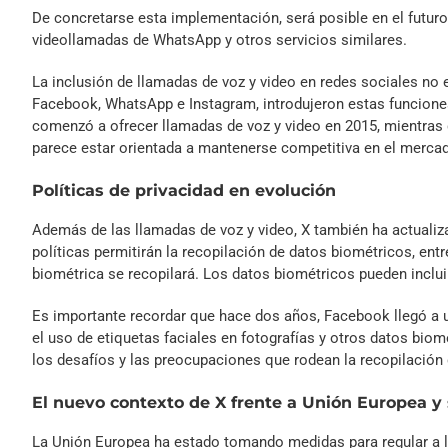
De concretarse esta implementación, será posible en el futur
videollamadas de WhatsApp y otros servicios similares.
La inclusión de llamadas de voz y video en redes sociales no 
Facebook, WhatsApp e Instagram, introdujeron estas funcione
comenzó a ofrecer llamadas de voz y video en 2015, mientras 
parece estar orientada a mantenerse competitiva en el merca
Políticas de privacidad en evolución
Además de las llamadas de voz y video, X también ha actualizad
políticas permitirán la recopilación de datos biométricos, ent
biométrica se recopilará. Los datos biométricos pueden incluir
Es importante recordar que hace dos años, Facebook llegó a 
el uso de etiquetas faciales en fotografías y otros datos biom
los desafíos y las preocupaciones que rodean la recopilación
El nuevo contexto de X frente a Unión Europea y
La Unión Europea ha estado tomando medidas para regular a las