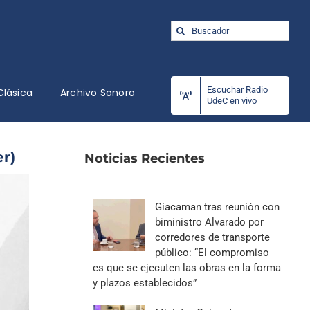
Buscar:
Escuchar Radio
Clásica
Archivo Sonoro
UdeC en vivo
er)
Noticias Recientes
Giacaman tras reunión con
biministro Alvarado por
corredores de transporte
público: “El compromiso
es que se ejecuten las obras en la forma
y plazos establecidos”