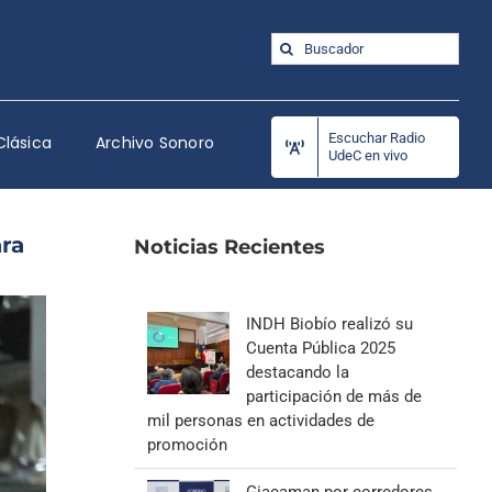
Buscar:
Escuchar Radio
Clásica
Archivo Sonoro
UdeC en vivo
ra
Noticias Recientes
INDH Biobío realizó su
Cuenta Pública 2025
destacando la
participación de más de
mil personas en actividades de
promoción