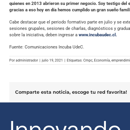
quienes en 2013 abrieron su primer negocio. Soy testigo del 
gracias a eso hoy en día hemos cumplido un gran sueño familia
Cabe destacar que el periodo formativo parte en julio y se ext
sesiones grupales, sesiones de charlas, diagnósticos y gradu
sobre la iniciativa, deben ingresar a
www.incubaudec.cl.
Fuente: Comunicaciones Incuba UdeC.
Por
administrador
|
julio 19, 2021
|
Etiquetas:
Cmpc
,
Economía
,
emprendimi
Comparte esta noticia, escoge tu red favorita!
Innovando