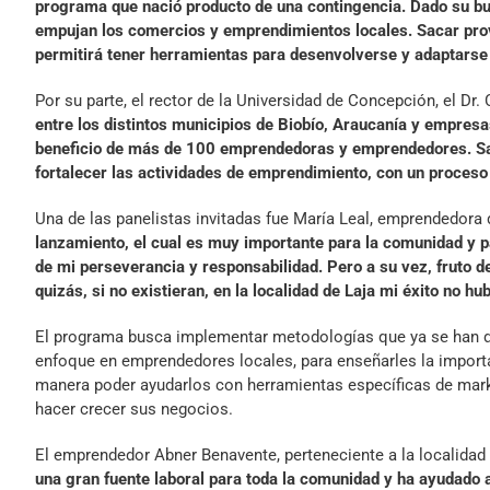
programa que nació producto de una contingencia. Dado su b
empujan los comercios y emprendimientos locales. Sacar prov
permitirá tener herramientas para desenvolverse y adaptarse
Por su parte, el rector de la Universidad de Concepción, el Dr
entre los distintos municipios de Biobío, Araucanía y empres
beneficio de más de 100 emprendedoras y emprendedores. Sab
fortalecer las actividades de emprendimiento, con un proceso
Una de las panelistas invitadas fue María Leal, emprendedora d
lanzamiento, el cual es muy importante para la comunidad y p
de mi perseverancia y responsabilidad. Pero a su vez, fruto 
quizás, si no existieran, en la localidad de Laja mi éxito no hu
El programa busca implementar metodologías que ya se han d
enfoque en emprendedores locales, para enseñarles la import
manera poder ayudarlos con herramientas específicas de marke
hacer crecer sus negocios.
El emprendedor Abner Benavente, perteneciente a la localidad d
una gran fuente laboral para toda la comunidad y ha ayudado