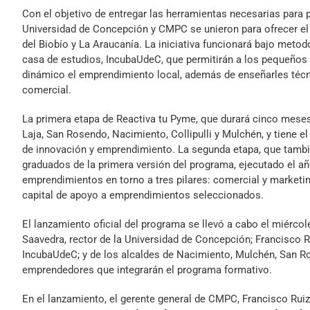
Con el objetivo de entregar las herramientas necesarias para 
Universidad de Concepción y CMPC se unieron para ofrecer e
del Biobío y La Araucanía. La iniciativa funcionará bajo meto
casa de estudios, IncubaUdeC, que permitirán a los pequeños
dinámico el emprendimiento local, además de enseñarles técni
comercial.
La primera etapa de Reactiva tu Pyme, que durará cinco mese
Laja, San Rosendo, Nacimiento, Collipulli y Mulchén, y tiene 
de innovación y emprendimiento. La segunda etapa, que tambi
graduados de la primera versión del programa, ejecutado el añ
emprendimientos en torno a tres pilares: comercial y marketing
capital de apoyo a emprendimientos seleccionados.
El lanzamiento oficial del programa se llevó a cabo el miércol
Saavedra, rector de la Universidad de Concepción; Francisco Ru
IncubaUdeC; y de los alcaldes de Nacimiento, Mulchén, San Ros
emprendedores que integrarán el programa formativo.
En el lanzamiento, el gerente general de CMPC, Francisco Ruiz-