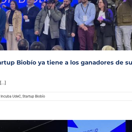
artup Biobío ya tiene a los ganadores de s
...]
,
Incuba UdeC
,
Startup Biobío