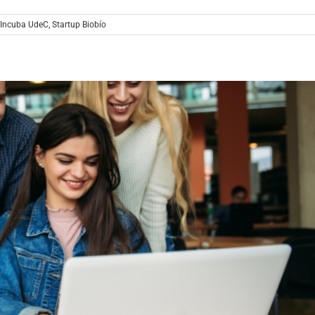
Incuba UdeC
,
Startup Biobío