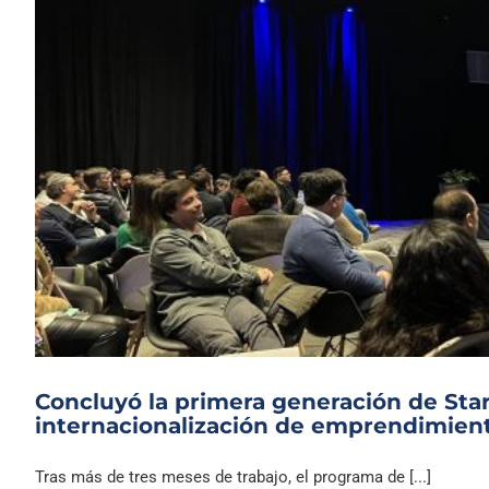
Concluyó la primera generación de Start
internacionalización de emprendimient
Tras más de tres meses de trabajo, el programa de [...]