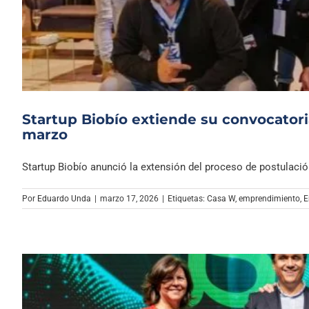
Startup Biobío extiende su convocatori
marzo
Startup Biobío anunció la extensión del proceso de postulación 
Por
Eduardo Unda
|
marzo 17, 2026
|
Etiquetas:
Casa W
,
emprendimiento
,
E