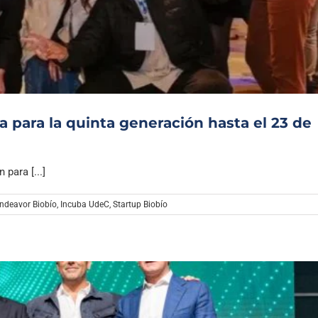
Archivo Sonoro
a para la quinta generación hasta el 23 de
para [...]
ndeavor Biobío
,
Incuba UdeC
,
Startup Biobío