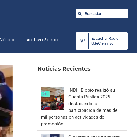
Buscar:
Escuchar Radio
Clásica
Archivo Sonoro
UdeC en vivo
Noticias Recientes
INDH Biobío realizó su
Cuenta Pública 2025
destacando la
participación de más de
mil personas en actividades de
promoción