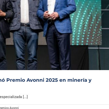
anó Premio Avonni 2025 en minería y
specializada [...]
remios Avonni