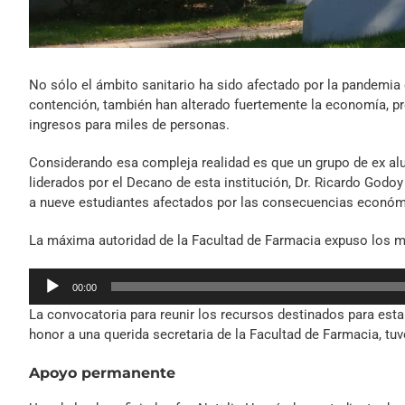
No sólo el ámbito sanitario ha sido afectado por la pandemia 
contención, también han alterado fuertemente la economía, p
ingresos para miles de personas.
Considerando esa compleja realidad es que un grupo de ex al
liderados por el Decano de esta institución, Dr. Ricardo Godo
a nueve estudiantes afectados por las consecuencias económ
La máxima autoridad de la Facultad de Farmacia expuso los m
Reproductor
00:00
de
La convocatoria para reunir los recursos destinados para est
audio
honor a una querida secretaria de la Facultad de Farmacia, tuv
Apoyo permanente