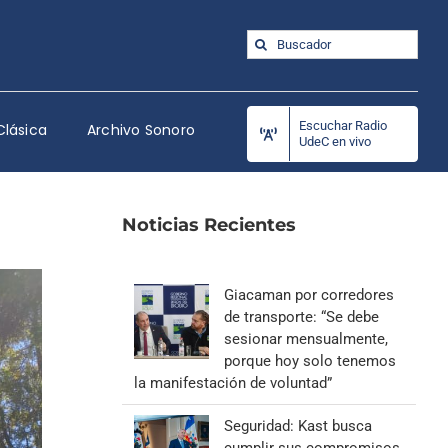
Buscar:
Escuchar Radio
Clásica
Archivo Sonoro
UdeC en vivo
Noticias Recientes
Giacaman por corredores
de transporte: “Se debe
sesionar mensualmente,
porque hoy solo tenemos
la manifestación de voluntad”
Seguridad: Kast busca