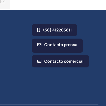
ing
Correo
electrónico
(56) 412203811
Contacto prensa
Contacto comercial