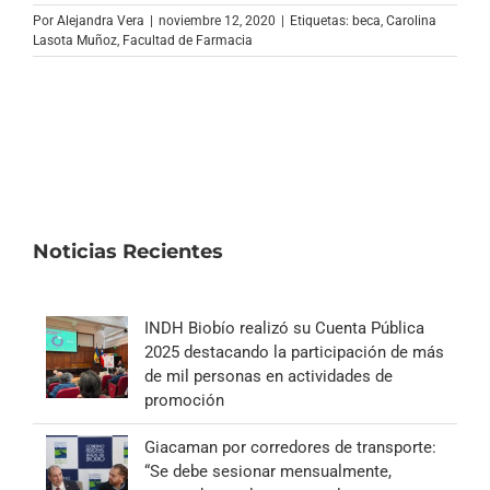
Archivo Sonoro
Por
Alejandra Vera
|
noviembre 12, 2020
|
Etiquetas:
beca
,
Carolina
Lasota Muñoz
,
Facultad de Farmacia
Noticias Recientes
INDH Biobío realizó su Cuenta Pública
2025 destacando la participación de más
de mil personas en actividades de
promoción
Giacaman por corredores de transporte:
“Se debe sesionar mensualmente,