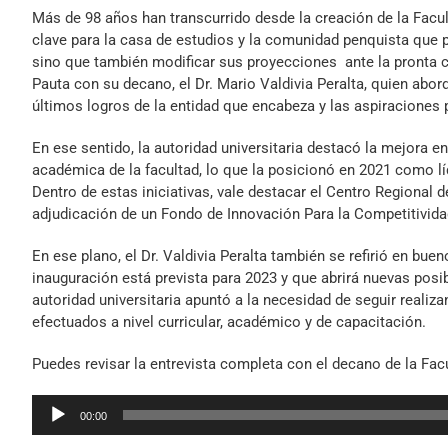
Más de 98 años han transcurrido desde la creación de la Facu
clave para la casa de estudios y la comunidad penquista que 
sino que también modificar sus proyecciones ante la pronta
Pauta con su decano, el Dr. Mario Valdivia Peralta, quien abord
últimos logros de la entidad que encabeza y las aspiraciones
En ese sentido, la autoridad universitaria destacó la mejora e
académica de la facultad, lo que la posicionó en 2021 como líd
Dentro de estas iniciativas, vale destacar el Centro Regional d
adjudicación de un Fondo de Innovación Para la Competitivida
En ese plano, el Dr. Valdivia Peralta también se refirió en bue
inauguración está prevista para 2023 y que abrirá nuevas posibil
autoridad universitaria apuntó a la necesidad de seguir reali
efectuados a nivel curricular, académico y de capacitación.
Puedes revisar la entrevista completa con el decano de la Fa
Reproductor
00:00
de