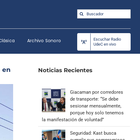
Buscar:
Escuchar Radio
Clásica
Archivo Sonoro
UdeC en vivo
s en
Noticias Recientes
Giacaman por corredores
de transporte: “Se debe
sesionar mensualmente,
porque hoy solo tenemos
la manifestación de voluntad”
Seguridad: Kast busca