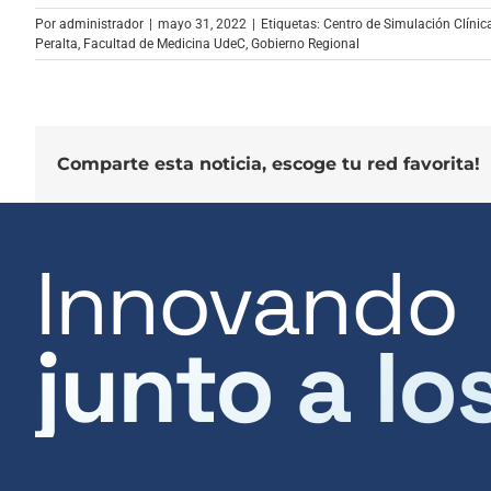
audio
Por
administrador
|
mayo 31, 2022
|
Etiquetas:
Centro de Simulación Clínica
Peralta
,
Facultad de Medicina UdeC
,
Gobierno Regional
Comparte esta noticia, escoge tu red favorita!
Innovando
junto a lo