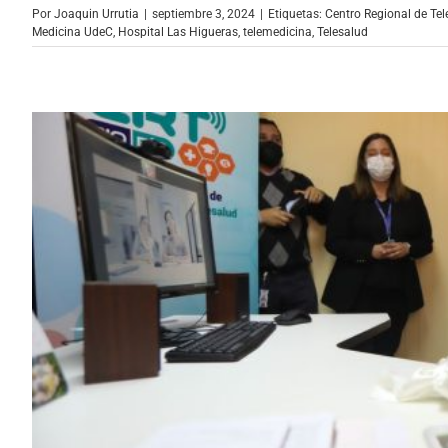
Por
Joaquin Urrutia
|
septiembre 3, 2024
|
Etiquetas:
Centro Regional de Tel
Medicina UdeC
,
Hospital Las Higueras
,
telemedicina
,
Telesalud