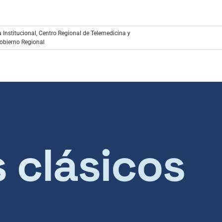
 Institucional
,
Centro Regional de Telemedicina y
obierno Regional
s clásicos