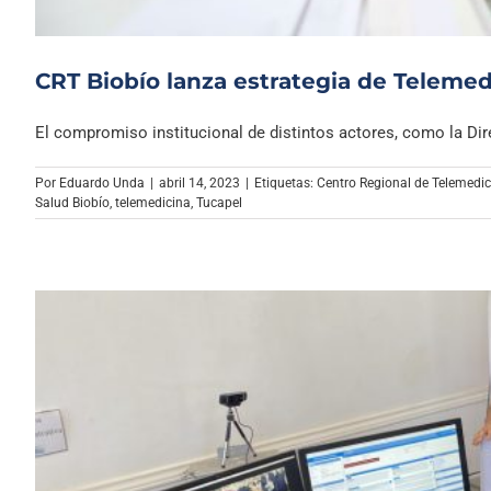
CRT Biobío lanza estrategia de Teleme
El compromiso institucional de distintos actores, como la Dire
Por
Eduardo Unda
|
abril 14, 2023
|
Etiquetas:
Centro Regional de Telemedici
Salud Biobío
,
telemedicina
,
Tucapel