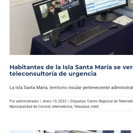
Habitantes de la Isla Santa María se ve
teleconsultoría de urgencia
La Isla Santa María, territorio insular perteneciente administrat
Por
administrador
|
enero 10, 2023
|
Etiquetas:
Centro Regional de Telemedic
Municipalidad de Coronel
,
telemedicina
,
Telesalud
,
UdeC