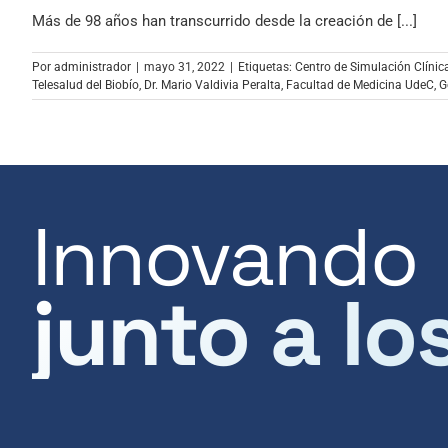
Más de 98 años han transcurrido desde la creación de [...]
Por
administrador
|
mayo 31, 2022
|
Etiquetas:
Centro de Simulación Clínica
Telesalud del Biobío
,
Dr. Mario Valdivia Peralta
,
Facultad de Medicina UdeC
,
G
Innovando
junto a lo