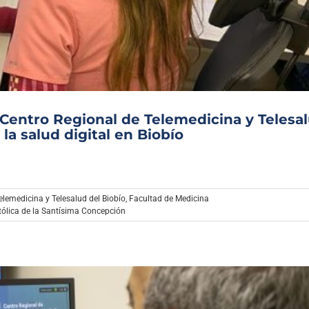
Archivo Sonoro
 Centro Regional de Telemedicina y Telesa
la salud digital en Biobío
elemedicina y Telesalud del Biobío
,
Facultad de Medicina
tólica de la Santísima Concepción