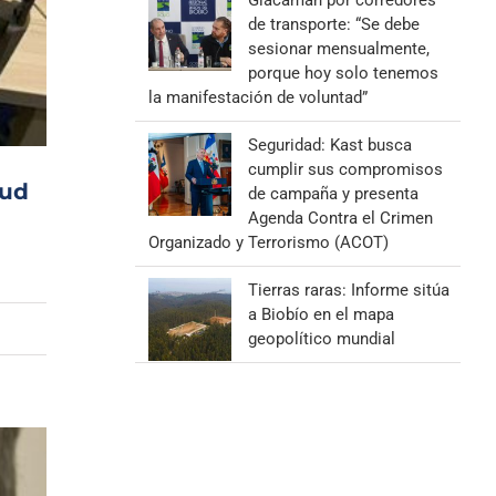
Giacaman por corredores
de transporte: “Se debe
sesionar mensualmente,
porque hoy solo tenemos
la manifestación de voluntad”
Seguridad: Kast busca
cumplir sus compromisos
lud
de campaña y presenta
Agenda Contra el Crimen
Organizado y Terrorismo (ACOT)
Tierras raras: Informe sitúa
a Biobío en el mapa
geopolítico mundial