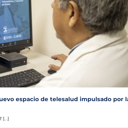
uevo espacio de telesalud impulsado por l
[...]