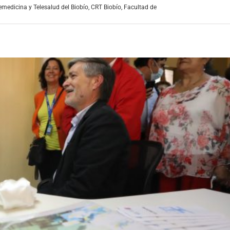
emedicina y Telesalud del Biobío
,
CRT Biobío
,
Facultad de