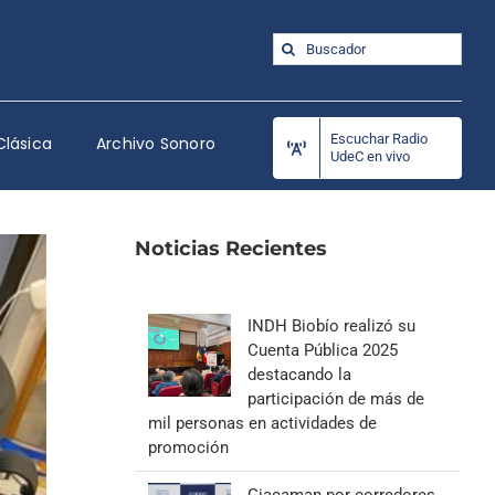
Buscar:
Escuchar Radio
Clásica
Archivo Sonoro
UdeC en vivo
Noticias Recientes
INDH Biobío realizó su
Cuenta Pública 2025
destacando la
participación de más de
mil personas en actividades de
promoción