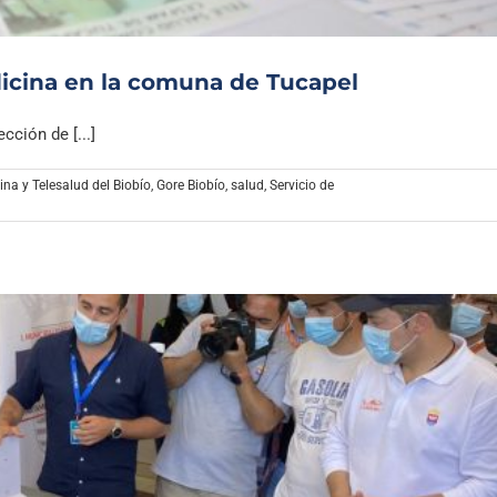
dicina en la comuna de Tucapel
cción de [...]
na y Telesalud del Biobío
,
Gore Biobío
,
salud
,
Servicio de