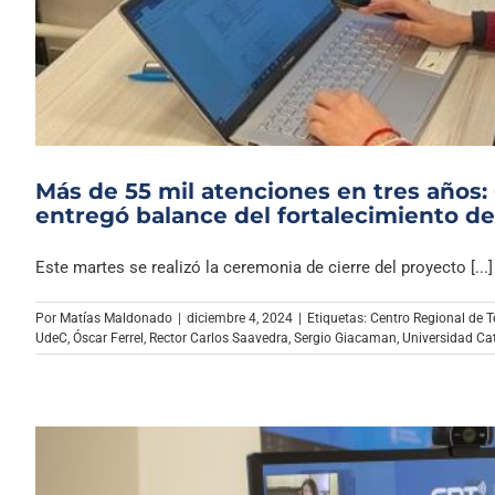
Más de 55 mil atenciones en tres años:
entregó balance del fortalecimiento de 
Este martes se realizó la ceremonia de cierre del proyecto [...]
Por
Matías Maldonado
|
diciembre 4, 2024
|
Etiquetas:
Centro Regional de T
UdeC
,
Óscar Ferrel
,
Rector Carlos Saavedra
,
Sergio Giacaman
,
Universidad Ca