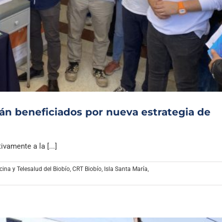
rán beneficiados por nueva estrategia de
ivamente a la [...]
ina y Telesalud del Biobío
,
CRT Biobío
,
Isla Santa María
,