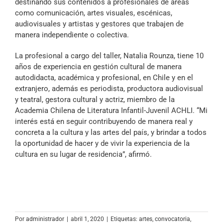
destinando sus contenidos a profesionales de áreas
como comunicación, artes visuales, escénicas,
audiovisuales y artistas y gestores que trabajen de
manera independiente o colectiva.
La profesional a cargo del taller, Natalia Rounza, tiene 10
años de experiencia en gestión cultural de manera
autodidacta, académica y profesional, en Chile y en el
extranjero, además es periodista, productora audiovisual
y teatral, gestora cultural y actriz, miembro de la
Academia Chilena de Literatura Infantil-Juvenil ACHLI. “Mi
interés está en seguir contribuyendo de manera real y
concreta a la cultura y las artes del país, y brindar a todos
la oportunidad de hacer y de vivir la experiencia de la
cultura en su lugar de residencia”, afirmó.
Por
administrador
|
abril 1, 2020
|
Etiquetas:
artes
,
convocatoria
,