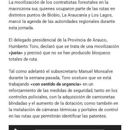
La movilización de los contratistas forestales en la
Archivo Sonoro
macrozona sur, quienes ocuparon parte de las rutas en
distintos puntos de Biobío, La Araucanía y Los Lagos,
marcó la agenda de las autoridades regionales durante
esta jornada.
El delegado presidencial de la Provincia de Arauco,
Humberto Toro, declaró que se trata de una movilización
«justa»
y precisó que no se han producido bloqueos
totales de ruta.
Tal como adelantó el subsecretario Manuel Monsalve
durante la semana pasada, Toro sostuvo que se está
trabajando
«con sentido de urgencia»
en un
reforzamiento de las medidas de seguridad, tanto en los
controles policiales, con la adquisición de camionetas
blindadas y el aumento de la dotación; como también en
la instalación de cámaras térmicas y portales de control
en las rutas que permitirán identificar las patentes.
Reproductor