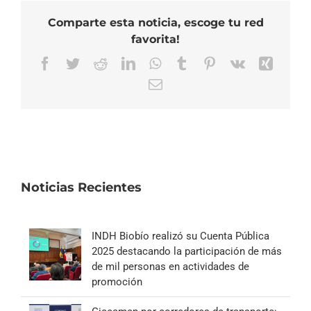
Comparte esta noticia, escoge tu red
favorita!
Facebook
Twitter
Reddit
LinkedIn
WhatsApp
Tumblr
Pinterest
Vk
Xing
Correo
electrónico
Noticias Recientes
INDH Biobío realizó su Cuenta Pública
2025 destacando la participación de más
de mil personas en actividades de
promoción