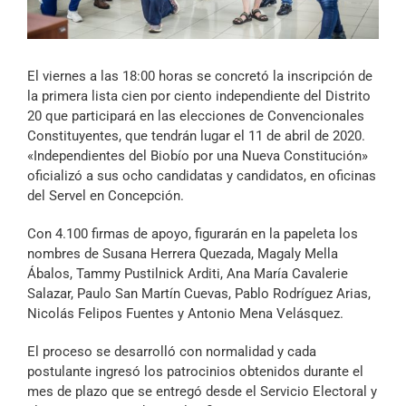
Archivo Sonoro
El viernes a las 18:00 horas se concretó la inscripción de
la primera lista cien por ciento independiente del Distrito
20 que participará en las elecciones de Convencionales
Constituyentes, que tendrán lugar el 11 de abril de 2020.
«Independientes del Biobío por una Nueva Constitución»
oficializó a sus ocho candidatas y candidatos, en oficinas
del Servel en Concepción.
Con 4.100 firmas de apoyo, figurarán en la papeleta los
nombres de Susana Herrera Quezada, Magaly Mella
Ábalos, Tammy Pustilnick Arditi, Ana María Cavalerie
Salazar, Paulo San Martín Cuevas, Pablo Rodríguez Arias,
Nicolás Felipos Fuentes y Antonio Mena Velásquez.
El proceso se desarrolló con normalidad y cada
postulante ingresó los patrocinios obtenidos durante el
mes de plazo que se entregó desde el Servicio Electoral y