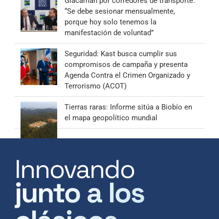
Giacaman por corredores de transporte:
“Se debe sesionar mensualmente,
porque hoy solo tenemos la
manifestación de voluntad”
Seguridad: Kast busca cumplir sus
compromisos de campaña y presenta
Agenda Contra el Crimen Organizado y
Terrorismo (ACOT)
Tierras raras: Informe sitúa a Biobío en
el mapa geopolítico mundial
Innovando
junto a los