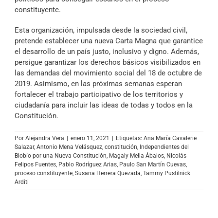
constituyente.
Esta organización, impulsada desde la sociedad civil,
pretende establecer una nueva Carta Magna que garantice
el desarrollo de un país justo, inclusivo y digno. Además,
persigue garantizar los derechos básicos visibilizados en
las demandas del movimiento social del 18 de octubre de
2019. Asimismo, en las próximas semanas esperan
fortalecer el trabajo participativo de los territorios y
ciudadanía para incluir las ideas de todas y todos en la
Constitución.
Por
Alejandra Vera
|
enero 11, 2021
|
Etiquetas:
Ana María Cavalerie
Salazar
,
Antonio Mena Velásquez
,
constitución
,
Independientes del
Biobío por una Nueva Constitución
,
Magaly Mella Ábalos
,
Nicolás
Felipos Fuentes
,
Pablo Rodríguez Arias
,
Paulo San Martín Cuevas
,
proceso constituyente
,
Susana Herrera Quezada
,
Tammy Pustilnick
Arditi