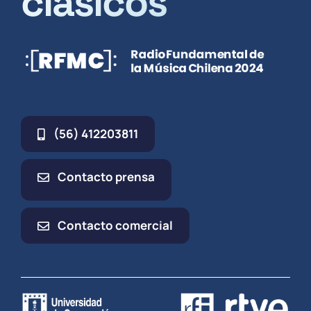
clásicos
(56) 412203811
Contacto prensa
Contacto comercial